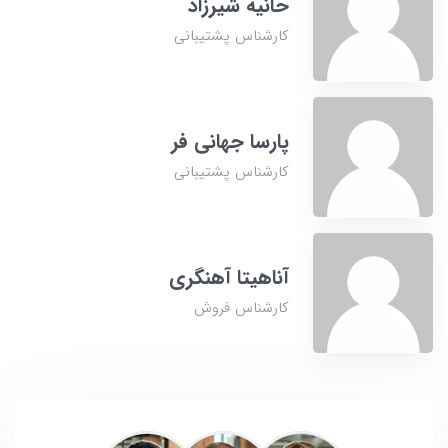
حانیه شیرزاد
کارشناس پشتیبانی
پارسا جهانی فر
کارشناس پشتیبانی
آناهیتا آهنگری
کارشناس فروش