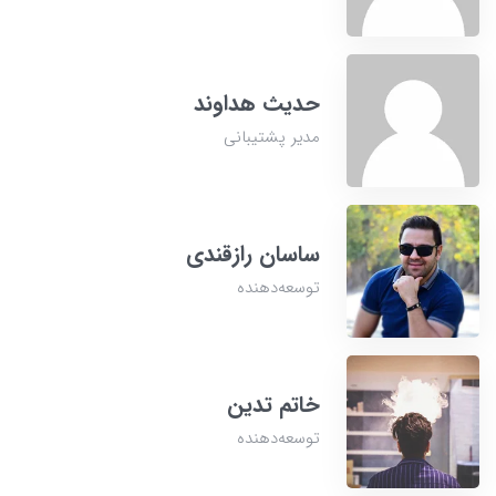
حدیث هداوند
مدیر پشتیبانی
ساسان رازقندی
توسعه‌دهنده
خاتم تدین
توسعه‌دهنده