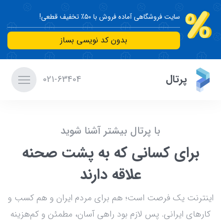
سایت فروشگاهی آماده فروش با ۵۰٪ تخفیف قطعی!
بدون کد نویسی بساز
پرتال
021-63404
با پرتال بیشتر آشنا شوید
برای کسانی که به پشت صحنه
علاقه دارند
اینترنت یک فرصت است؛ هم برای مردم ایران و هم کسب و
کارهای ایرانی. پس لازم بود راهی آسان، مطمئن و کم‌هزینه