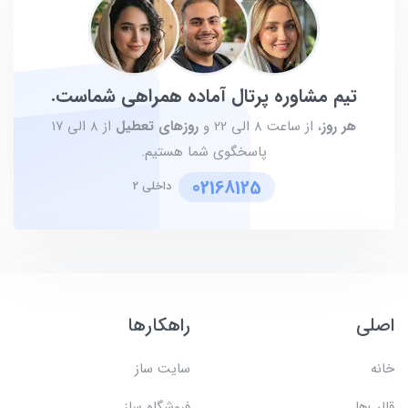
تیم مشاوره پرتال آماده همراهی شماست.
هر روز
، از ساعت ۸ الی ۲۲ و
روزهای تعطیل
از ۸ الی ۱۷
پاسخگوی شما هستیم.
02168125
داخلی 2
اصلی
راهکارها
خانه
سایت ساز
قالب‌ها
فروشگاه ساز