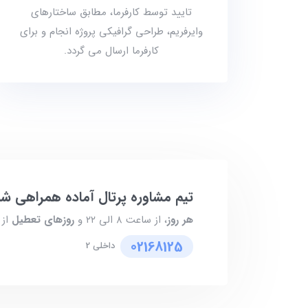
تایید توسط کارفرما، مطابق ساختار‌های
وایرفریم، طراحی گرافیکی پروژه انجام و برای
کارفرما ارسال می گردد.
تیم مشاوره پرتال آماده همراهی ش
هر روز
، از ساعت ۸ الی ۲۲ و
روزهای تعطیل
از ۸ الی ۱۷ پاسخگوی شما هست
02168125
داخلی 2