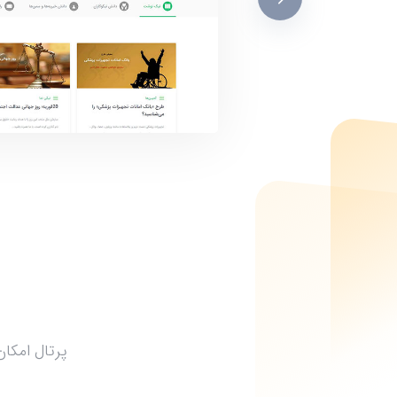
پرتال امکان اتص