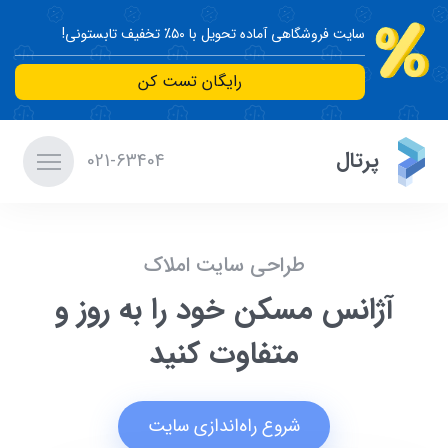
سایت فروشگاهی آماده تحویل با ۵۰٪ تخفیف تابستونی!
رایگان تست کن
پرتال
021-63404
طراحی سایت املاک
آژانس مسکن خود را به روز و
متفاوت کنید
شروع راه‌اندازی سایت