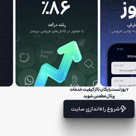
٪۸۶
فارش
رشد درآمد
به اولین فروش
با حضور در کانال‌های فروش بیشتر
۷ روز تست رایگان تا از کیفیت خدمات
پرتال مطمئن شوید
شروع راه‌اندازی سایت