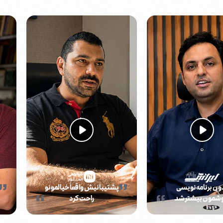
ون برنامه‌نویسی
پشتیبانیش واقعاً خیالمونو
وشمون بیشتر شد
راحت کرد