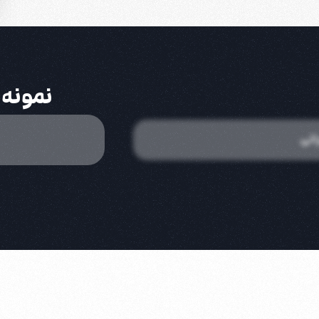
نمونه 
اتی