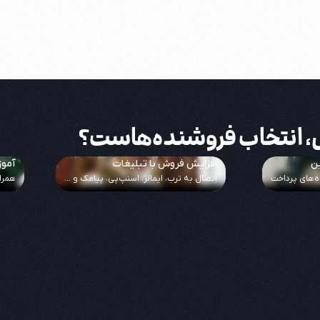
ال، انتخاب فروشنده‌هاست؟
ین
افزایش فروش با تبلیغات
آموز
ه‌های پرداخت
اتصال به ترب، ایمالز، اسنپ‌پی، پیامک و ...
همرا