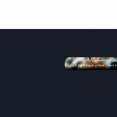
ش و پشتیبانی رایگان
ه شما؛ از لحظه‌ی شروع تا اوج فروش