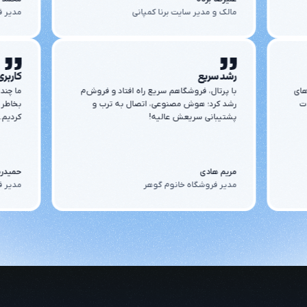
مالک و مدیر سایت برنا کمپانی
مدیر ف
رشد سریع
کاربری
های
با پرتال، فروشگاهم سریع راه افتاد و فروش‌م
ما چند
ذت
رشد کرد؛ هوش مصنوعی، اتصال به ترب و
بخاطر 
پشتیبانی سریعش عالیه!
کردیم.
مریم هادی
حمیدر
مدیر فروشگاه خانوم گوهر
مدیر ف