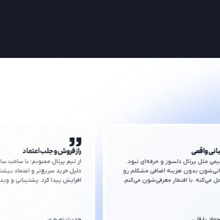
انی واقعی
راز فروش و جلب اعتماد
می مثل پرتال دلسوز و حرفه‌ای نبود.
از تیم پرتال ممنونم؛ با ساخت س
نی‌شون بدون هزینه اضافی مشکلم رو
دلیل خرید سریع‌تر و اعتماد بیشت
ل می‌کنه. با افتخار معرفی‌شون می‌کنم.
افزایش پیدا کرد. پشتیبانی و وی
کمکم کرد سایتم رو بسازم.
واد یارقلی
حدیث نوروزی