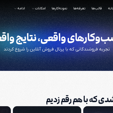
انه
قالب‌ها
تعرفه‌ها
نمونه‌کارها
امکانات
ادامه
‌وکارهای واقعی، نتایج واق
تجربه فروشندگانی که با پرتال فروش آنلاین را شروع کردند
توصیه به دوستان
زش‌های ساده
تست هفت‌روزه 
دی که با هم رقم زدیم