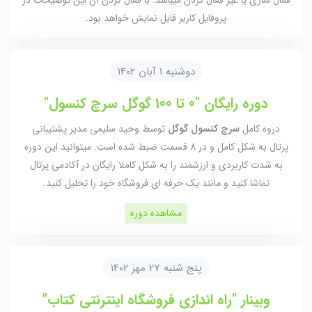
فعال سازی یا غیر فعال کردن میباشد. با فعال کردن آن این توضیحات در
پروفایل کاربر قابل نمایش خواهد بود.
دوشنبه 1 آبان 1402
دوره رایگان "0 تا 100 گوگل سرچ کنسول"
دروه کامل
سرچ کنسول گوگل
توسط وحید سلیمی مدیر پشتیبانی
پرتال به شکل کامل و در 8 قسمت ضبط شده است. میتوانید این دوره
به شدت کاربردی و ارزشمند را به شکل کاملا رایگان در آکادمی پرتال
تماشا کنید و مانند یک حرفه ای فروشگاه خود را تحلیل کنید.
مشاهده دوره
پنج شنبه 27 مهر 1402
وبینار "راه اندازی فروشگاه اینترنتی کتاب"