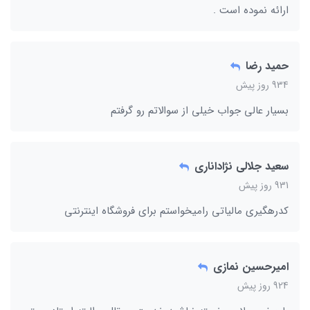
ارائه نموده است .
حمید رضا
934 روز پیش
بسیار عالی جواب خیلی از سوالاتم رو گرفتم
سعید جلالی نژاداناری
931 روز پیش
کدرهگیری مالیاتی رامیخواستم برای فروشگاه اینترنتی
امیرحسین نمازی
924 روز پیش