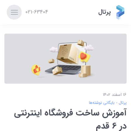
پرتال
021-63404
16 اسفند 1402
پرتال
بایگانی نوشته‌ها
آموزش ساخت فروشگاه اینترنتی
در 6 قدم