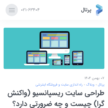
پرتال
021-63404
07 بهمن 1404
پرتال
وبلاگ
راه اندازی سایت و فروشگاه اینترنتی
طراحی سایت ریسپانسیو (واکنش
گرا) چیست و چه ضرورتی دارد؟