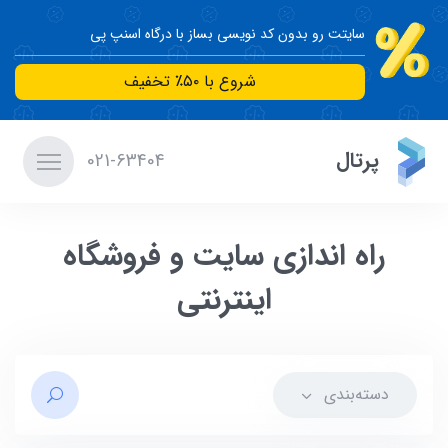
سایتت رو بدون کد نویسی بساز با درگاه اسنپ پی
شروع با ۵۰٪ تخفیف
پرتال
021-63404
راه اندازی سایت و فروشگاه
اینترنتی
دسته‌بندی