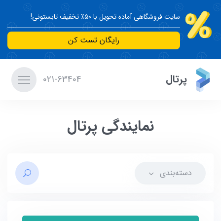
سایت فروشگاهی آماده تحویل با ۵۰٪ تخفیف تابستونی!
رایگان تست کن
پرتال
021-63404
نمایندگی پرتال
دسته‌بندی