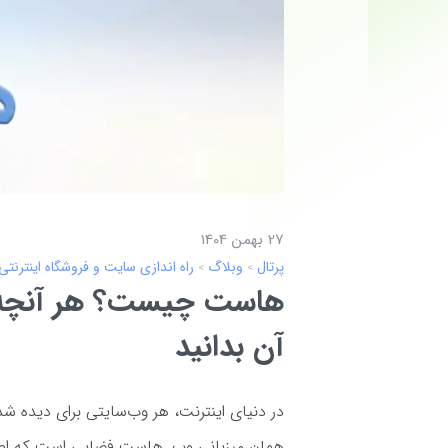
27 بهمن 1404
پرتال
وبلاگ
راه اندازی سایت و فروشگاه اینترنتی
هاست چیست؟ هر آنچه بای
آن بدانید
در دنیای اینترنت، هر وب‌سایتی برای دیده ش
همان میزبانی وب. هاست فضایی است که اطلاع