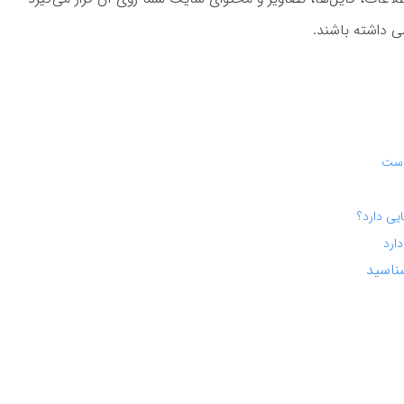
سی داشته باشند.
است
یی دارد؟
ارد
ناسید