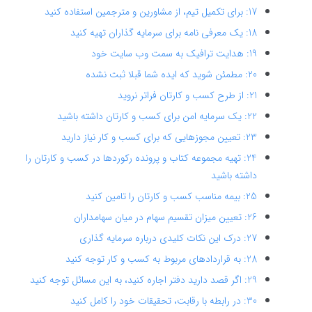
17: برای تکمیل تیم، از مشاورین و مترجمین استفاده کنید
18: یک معرفی نامه برای سرمایه گذاران تهیه کنید
19: هدایت ترافیک به سمت وب سایت خود
20: مطمئن شوید که ایده شما قبلا ثبت نشده
21: از طرح کسب و کارتان فراتر نروید
22: یک سرمایه امن برای کسب و کارتان داشته باشید
23: تعیین مجوزهایی که برای کسب و کار نیاز دارید
24: تهیه مجموعه کتاب و پرونده رکوردها در کسب و کارتان را
داشته باشید
25: بیمه مناسب کسب و کارتان را تامین کنید
26: تعیین میزان تقسیم سهام در میان سهامداران
27: درک این نکات کلیدی درباره سرمایه گذاری
28: به قراردادهای مربوط به کسب و کار توجه کنید
29: اگر قصد دارید دفتر اجاره کنید، به این مسائل توجه کنید
30: در رابطه با رقابت، تحقیقات خود را کامل کنید