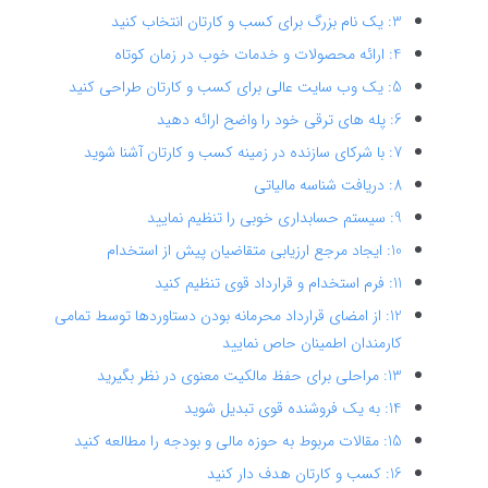
3: یک نام بزرگ برای کسب و کارتان انتخاب کنید
4: ارائه محصولات و خدمات خوب در زمان کوتاه
5: یک وب سایت عالی برای کسب و کارتان طراحی کنید
6: پله های ترقی خود را واضح ارائه دهید
7: با شرکای سازنده در زمینه کسب و کارتان آشنا شوید
8: دریافت شناسه مالیاتی
9: سیستم حسابداری خوبی را تنظیم نمایید
10: ایجاد مرجع ارزیابی متقاضیان پیش از استخدام
11: فرم استخدام و قرارداد قوی تنظیم کنید
12: از امضای قرارداد محرمانه بودن دستاوردها توسط تمامی
کارمندان اطمینان حاص نمایید
13: مراحلی برای حفظ مالکیت معنوی در نظر بگیرید
14: به یک فروشنده قوی تبدیل شوید
15: مقالات مربوط به حوزه مالی و بودجه را مطالعه کنید
16: کسب و کارتان هدف دار کنید