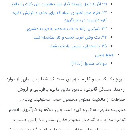
31: اگر به دنبال سرمایه گذار خوب هستید، این نکات را بدانید
32: طرح های اختیاری سهام که برای جذب و افزایش انگیزه
کارمندان باید در نظر بگیرید
33: تمرکز بر ارائه خدمات منحصر به فرد به مشتری
34: یک وکیل خوب کسب و کار استخدام کنید
35: با سخنرانی عمومی راحت باشید
جمع بندی
سوالات متداول (FAQ)
شروع یک کسب و کار مسلزم آن است که شما به بسیاری از موارد
از جمله مسائل قانونی، تامین منابع مالی، بازاریابی و فروش،
حفاظت از مالکیت معنوی محصول خود، مسئولیت پذیری،
مدیریت منابع انسانی و غیره است ولی علاقه به کارآفرینی انجام
تمامی موارد یاد شده در سطوح فکری بسیار بالا را می طلبد. در
این پست داستان های جذابی برای شما خواهیم گفت از شروع کار