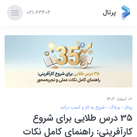
پرتال
021-63404
06 اسفند 1404
پرتال
وبلاگ
شروع به کار و کسب درآمد
35 درس طلایی برای شروع
کارآفرینی: راهنمای کامل نکات