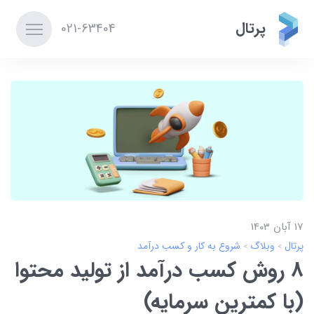
پرتال
021-63404
17 آبان 1403
پرتال
وبلاگ
شروع به کار و کسب درآمد
8 روش کسب درآمد از تولید محتوا
(با کمترین سرمایه)