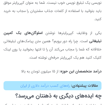
نویسی یک تبلیغ نویس خوب نیست. شما به عنوان کپی‌رایتر موفق
باید بتوانید با استفاده از کلمات جذاب مشتریان را مجاب به خرید
کنید.
یکی از وظایف کپی‌رایترها نوشتن
اسلوگان‌های یک کمپین
تبلیغاتی
است. چرا راه دور برویم؟ همین متن پیامک‌های تبلیغاتی
خلاقانه که شما را مجاب می‌کند آن را تا انتها بخوانید یا روی لینک
کلیک کنید هم یک کپی‌رایتر حرفه‌ای نوشته است.
درآمد متخصصان این حوزه:
از 15 میلیون تومان به بالا
مقالات پیشنهادی:
راه‌های کسب درآمد دلاری از ایران
چه ایده‌های دیگری به ذهنتان می‌رسد؟