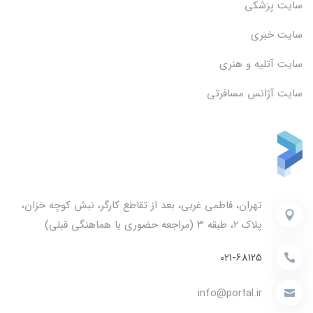
سایت پزشکی
سایت خبری
سایت آتلیه و هنری
سایت آژانس مسافرتی
تهران، فاطمی غربی، بعد از تقاطع کارگر، نبش کوچه خزان،
پلاک ۲، طبقه ۳ (مراجعه حضوری با هماهنگی قبلی)
021-68125
info@portal.ir