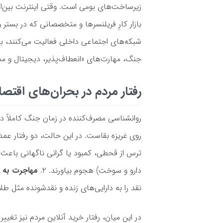
زیرساخت‌های بومی است. وقتی اینترنت بین‌
بازار کارِ فریلنسرها و متخصصانی که در بست
شبکه‌های اجتماعی داخلی فعالیت می‌کنند، با ه
جنگ، مهارت‌های «انعطاف‌پذیر، دیجیتال و مست
رفتار مردم در بحران‌های اقتص
روانشناسی مصرف‌کننده در زمان جنگ کاملاً دگ
روی غریزه بقاست. در این حالت، دو رفتار عمده 
ترس از قحطی، کمبود یا گرانی ناگهانی باعث م
دارو و سوخت) هجوم بیاورند. ۲.
م
هاجرت به پ
نقد را به دارایی‌های زنده و نقدشونده مثل ط
در این میان، رفتار خرید آنلاین مردم نیز تغیی