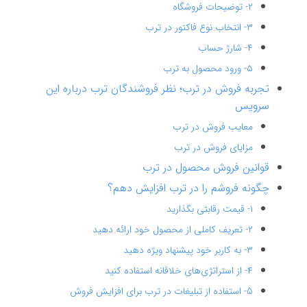
۲- توضیحات فروشگاه
۳- انتخاب نوع فاکتور در ترب
۴- شارژ حساب
۵- ورود محصول به ترب
تجربه فروش در ترب؛ نظر فروشندگان ترب درباره این
سرویس
معایب فروش در ترب
مزایای فروش در ترب
قوانین فروش محصول در ترب
چگونه فروشم را در ترب افزایش دهم؟
۱- قیمت رقابتی بگذارید
۲- تعریف کاملی از محصول خود ارائه دهید
۳- به کاربر خود پیشنهاد ویژه دهید
۴- از استراتژی‌های خلاقانه استفاده کنید
5- استفاده از تبلیغات در ترب برای افزایش فروش