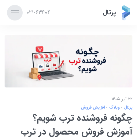
پرتال
021-63404
22 تير 1405
پرتال
وبلاگ
افزایش فروش
چگونه فروشنده ترب شویم؟
آموزش فروش محصول در ترب