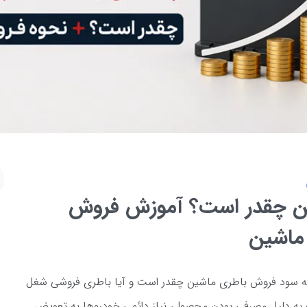
ن چقدر است؟ آموزش فروش
 ماشین
 که سود فروش باطری ماشین چقدر است و آیا باطری فروشی شغل
 به دلیل مصرفی بودن محصول، نیاز دائمی خودروها به تعویض