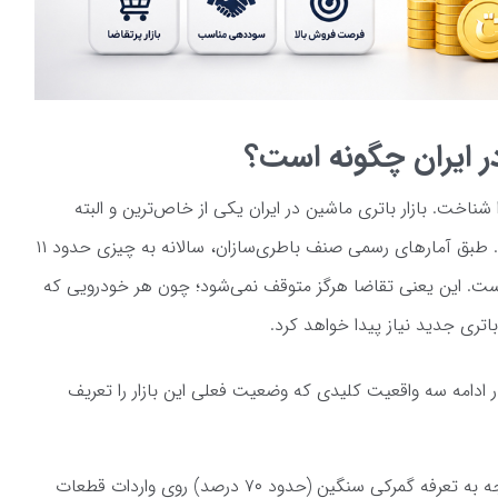
ر ایران چگونه است؟
ا شناخت. بازار باتری ماشین در ایران یکی از خاص‌ترین و البته
پایدارترین بازارهای حوزه خدمات خودرو است. طبق آمارهای رسمی صنف باطری‌سازان، سالانه به چیزی حدود ۱۱
یاز است. این یعنی تقاضا هرگز متوقف نمی‌شود؛ چون هر خودرویی که
ر ادامه سه واقعیت کلیدی که وضعیت فعلی این بازار را تعریف
با توجه به تعرفه گمرکی سنگین (حدود ۷۰ درصد) روی واردات قطعات