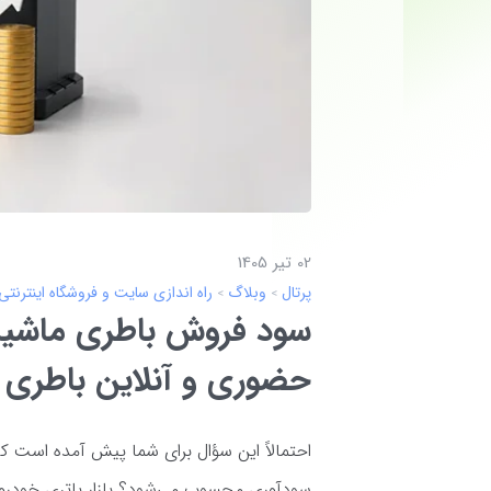
02 تير 1405
پرتال
وبلاگ
راه اندازی سایت و فروشگاه اینترنتی
سود فروش باطری ماشی
حضوری و آنلاین باطری
احتمالاً این سؤال برای شما پیش آمده است
سودآوری محسوب می‌شود؟ بازار باتری خودرو