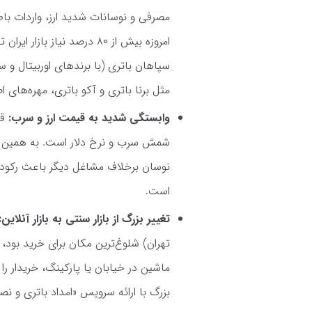
مصرفی و نوسانات شدید ارز، واردات با
امروزه بیش از ۸۰ درصد نیا
سپاهان باتری (با برندهای اوربیتال و س
مثل برنا باتری و آکو باتری، مهره‌های ا
وابستگی شدید به قیمت ارز و سرب:
قی
شمش سرب و نرخ دلار است. به همین دلیل
نوسان برخلاف مشاغل دیگر باعث رکود ن
است.
تغییر بزرگ از بازار سنتی به بازار آنلاین:
تهران) شلوغ‌ترین مکان برای خرید بود،
ماشین در خیابان یا پارکینگ، خریدار ر
بزرگ با ارائه سرویس «امداد باتری و نص