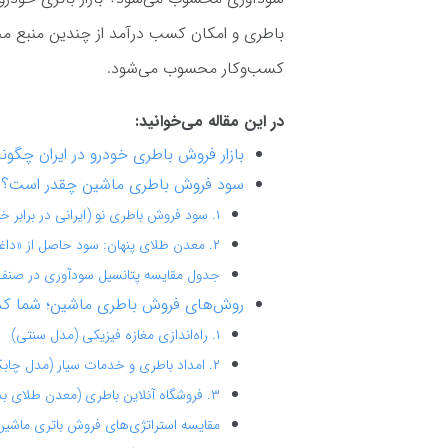
باطری و امکان کسب درآمد از چندین منبع مختل
کسب‌وکار محسوب می‌شود.
در این مقاله می‌خوانید:
بازار فروش باطری خودرو در ایران چگو
سود فروش باطری ماشین چقدر است؟
۱. سود فروش باطری نو (ایرانی در برابر خارجی)
۲. معدن طلای پنهان: سود حاصل از «داغی باتری»
جدول مقایسه پتانسیل سودآوری در صنف
روش‌های فروش باطری ماشین؛ شما کدام
۱. راه‌اندازی مغازه فیزیکی (مدل سنتی)
۲. امداد باطری و خدمات سیار (مدل چابک)
۳. فروشگاه آنلاین باطری (معدن طلای بدون مرز)
مقایسه استراتژی‌های فروش باتری ماشین