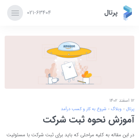
پرتال
021-63404
12 اسفند 1402
پرتال
وبلاگ
شروع به کار و کسب درآمد
آموزش نحوه ثبت شرکت
در این مقاله به کلیه مراحلی که باید برای ثبت شرکت با مسئولیت