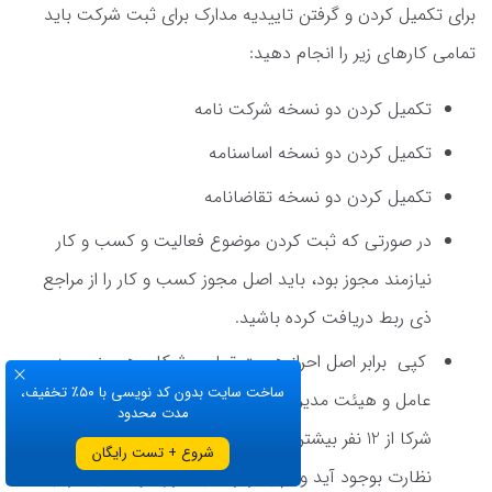
برای تکمیل کردن و گرفتن تاییدیه مدارک برای ثبت شرکت باید
تمامی کارهای زیر را انجام دهید:
تکمیل کردن دو نسخه شرکت نامه
تکمیل کردن دو نسخه اساسنامه
تکمیل کردن دو نسخه تقاضانامه
در صورتی که ثبت کردن موضوع فعالیت و کسب و کار
نیازمند مجوز بود، باید اصل مجوز کسب و کار را از مراجع
ذی ربط دریافت کرده باشید.
کپی برابر اصل احراز هویت تمامی شرکا و همچنین مدیر
ساخت سایت بدون کد نویسی با ۵۰٪ تخفیف،
عامل و هیئت مدیره باید تهیه شود و در صورتی که تعداد
مدت محدود
شرکا از 12 نفر بیشتر باشد باید هیئتی نیز به نام هیئت
شروع + تست رایگان
نظارت بوجود آید و کپی برابر اصل احراز هویت آن نیز تهیه