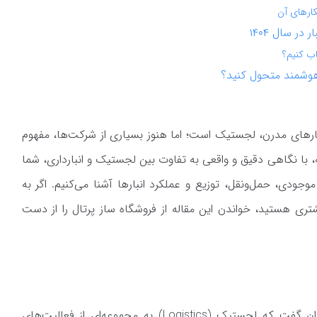
در سال ۱۴۰۴
ب کنیم؟
یک هوشمند متحول کنید؟
رهای مدرن، لجستیک است؛ اما هنوز بسیاری از شرکت‌ها، مفهوم
قاله، با نگاهی دقیق و واقعی به تفاوت بین لجستیک و انبارداری، شما
‌سازی مدیریت موجودی، حمل‌ونقل، توزیع و عملکرد انبارها آشنا می‌کنیم. اگر به
تری هستید، خواندن این مقاله از فروشگاه ساز پرتال را از دست
در پاسخ به سؤال لجستیک چیست؟ می‌توان گفت که لجستیک (Logistics) به مجموعه‌ای از فعالیت‌های