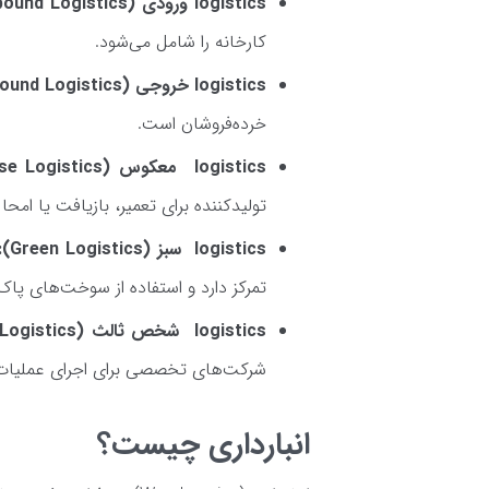
logistics ورودی (Inbound Logistics):
کارخانه را شامل می‌شود.
logistics خروجی (Outbound Logistics):
خرده‌فروشان است.
logistics معکوس (Reverse Logistics):
تولیدکننده برای تعمیر، بازیافت یا امح
logistics سبز (Green Logistics):
تمرکز دارد و استفاده از سوخت‌های پا
logistics شخص ثالث (Third Party Logistics):
شرکت‌های تخصصی برای اجرای عملیات ب
انبارداری چیست؟