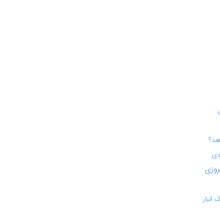
ن
دهد؟
ودی
روزی
انبار