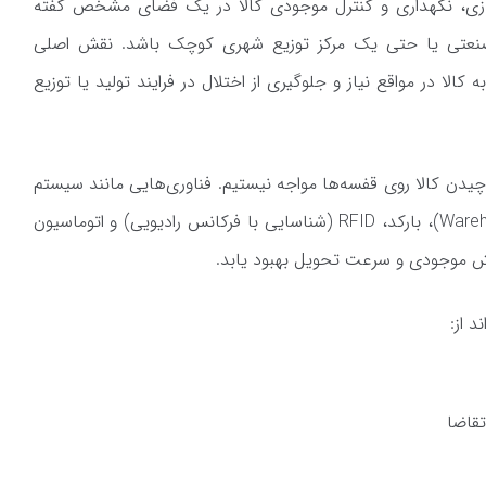
 به فرایند ذخیره‌سازی، نگهداری و کنترل موجودی کالا در یک فضای مشخص گفته
گ صنعتی یا حتی یک مرکز توزیع شهری کوچک باشد. نقش اصلی
کالا در مواقع نیاز و جلوگیری از اختلال در فرایند تولید یا توزیع
 چیدن کالا روی قفسه‌ها مواجه نیستیم. فناوری‌هایی مانند سیستم
مدیریت انبار (Warehouse Management System)، بارکد، RFID (شناسایی با فرکانس رادیویی) و اتوماسیون
رخش موجودی و سرعت تحویل بهبود یابد.
د از:
تقاضا