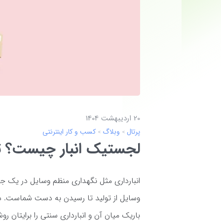
20 ارديبهشت 1404
پرتال
وبلاگ
کسب و کار اینترنتی
لجستیک انبار چیست؟ تف
انبارداری مثل نگهداری منظم وسایل در یک ج
وسایل از تولید تا رسیدن به دست شماست. در ای
باریک میان آن و انبارداری سنتی را برایتان ر