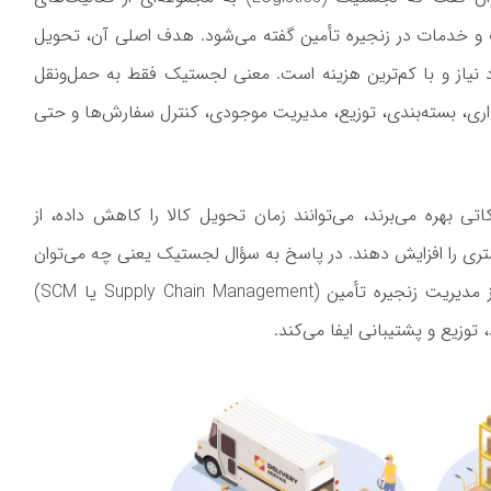
اعات و خدمات در زنجیره تأمین گفته می‌شود. هدف اصلی آن، تحویل
یاز و با کم‌ترین هزینه است. معنی لجستیک فقط به حمل‌ونقل
رداری، بسته‌بندی، توزیع، مدیریت موجودی، کنترل سفارش‌ها و حتی
ی بهره می‌برند، می‌توانند زمان تحویل کالا را کاهش داده، از
ی را افزایش دهند. در پاسخ به سؤال لجستیک یعنی چه می‌توان
گفت که logistics به‌عنوان زیرمجموعه‌ای از مدیریت زنجیره تأمین (Supply Chain Management یا SCM)
توزیع و پشتیبانی ایفا می‌کند.