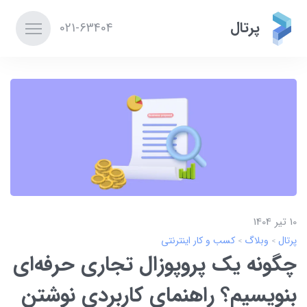
پرتال
021-63404
10 تير 1404
پرتال
وبلاگ
کسب و کار اینترنتی
چگونه یک پروپوزال تجاری حرفه‌ای
بنویسیم؟ راهنمای کاربردی نوشتن