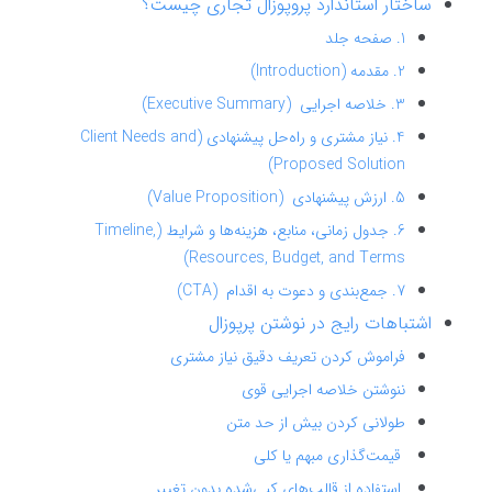
ساختار استاندارد پروپوزال تجاری چیست؟
1. صفحه جلد
2. مقدمه (Introduction)
3. خلاصه اجرایی (Executive Summary)
4. نیاز مشتری و راه‌حل پیشنهادی (Client Needs and
Proposed Solution)
5. ارزش پیشنهادی (Value Proposition)
6. جدول زمانی، منابع، هزینه‌ها و شرایط (Timeline,
Resources, Budget, and Terms)
7. جمع‌بندی و دعوت به اقدام (CTA)
اشتباهات رایج در نوشتن پرپوزال
فراموش کردن تعریف دقیق نیاز مشتری
ننوشتن خلاصه اجرایی قوی
طولانی کردن بیش از حد متن
قیمت‌گذاری مبهم یا کلی
استفاده از قالب‌های کپی‌شده بدون تغییر