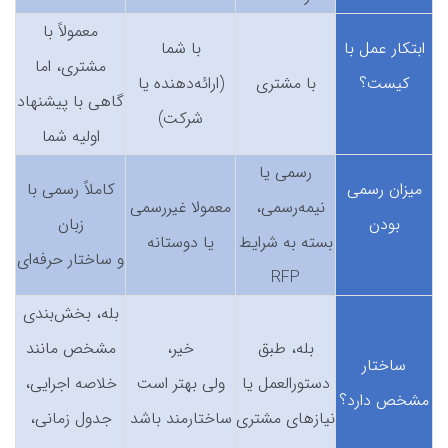
معمولاً با
ابتکار عمل با
با شما
مشتری، اما
کیست؟
با مشتری
(ارائه‌دهنده یا
گاهی با پیشنهاد
شرکت)
اولیه شما
رسمی یا
میزان رسمی
کاملاً رسمی با
نیمه‌رسمی،
معمولا غیررسمی
بودن
زبان
بسته به شرایط
یا دوستانه
و ساختار حرفه‌ای
RFP
بله، بخش‌بندی
بله، طبق
خیر،
مشخص مانند
ساختار
دستورالعمل یا
ولی بهتر است
خلاصه اجرایی،
مشخص دارد؟
نیازهای مشتری
ساختارمند باشد
جدول زمانی،