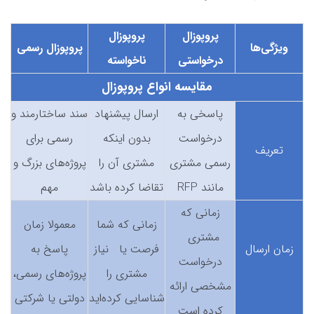
پروپوزال
پروپوزال
ویژگی‌ها
پروپوزال رسمی
درخواستی
ناخواسته
مقایسه انواع پروپوزال
پاسخی به
ارسال پیشنهاد
سند ساختارمند و
درخواست
بدون اینکه
رسمی برای
تعریف
رسمی مشتری
مشتری آن را
پروژه‌های بزرگ و
مانند RFP
تقاضا کرده باشد
مهم
زمانی که
زمانی که شما
معمولا زمان
مشتری
زمان ارسال
فرصت یا نیاز
پاسخ به
درخواست
مشتری را
پروژه‌های رسمی،
مشخصی ارائه
شناسایی کرده‌اید
دولتی یا شرکتی
کرده است