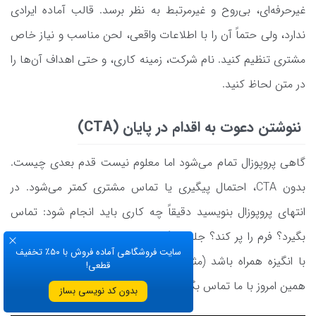
غیرحرفه‌ای، بی‌روح و غیرمرتبط به نظر برسد. قالب آماده ایرادی
ندارد، ولی حتماً آن را با اطلاعات واقعی، لحن مناسب و نیاز خاص
مشتری تنظیم کنید. نام شرکت، زمینه کاری، و حتی اهداف آن‌ها را
در متن لحاظ کنید.
ننوشتن دعوت به اقدام در پایان (CTA)
گاهی پروپوزال تمام می‌شود اما معلوم نیست قدم بعدی چیست.
بدون CTA، احتمال پیگیری یا تماس مشتری کمتر می‌شود. در
انتهای پروپوزال بنویسید دقیقاً چه کاری باید انجام شود: تماس
بگیرد؟ فرم را پر کند؟ جلسه بگذارد؟ CTA باید شفاف، دوستانه و
سایت فروشگاهی آماده فروش با ۵۰٪ تخفیف
با انگیزه همراه باشد (مثلاً: برای شروع همکاری، فقط کافی‌ست
قطعی!
همین امروز با ما تماس بگیرید.)
بدون کد نویسی بساز