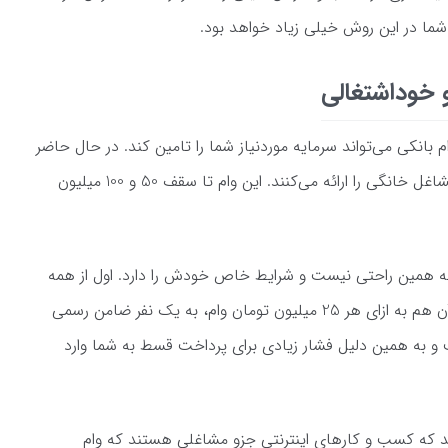
ا در این روش خیلی زیاد خواهد بود.
م بانکی می‌تواند سرمایه موردنیاز شما را تامین کند. در حال حاضر
بانک‌های مختلفی تسهیلات خوداشتغالی و مشاغل خانگی را ارائه می‌کنند. این وام تا سقف 50 و 100 میلیون
ک به همین راحتی نیست و شرایط خاص خودش را دارد. اول از همه
باید واجد شرایط دریافت وام باشید و بعد از آن هم به ازای هر 25 میلیون تومان وام، به یک نفر ضامن رسمی
لت پرداخت وام هم 4 ساله است و به همین دلیل فشار زیادی برای پرداخت قسط به شما وارد
شید که کسب و کارهای اینترنتی جزو مشاغلی هستند که وام