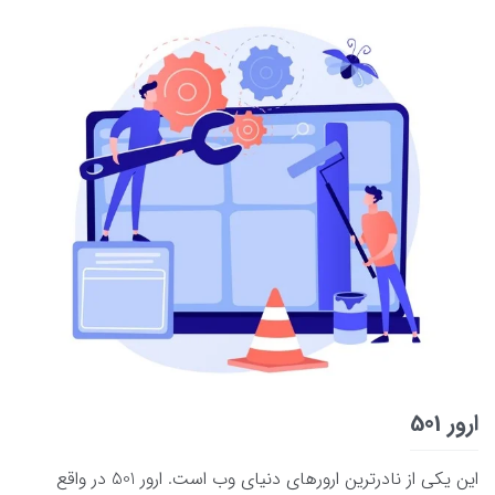
ارور 501
این یکی از نادرترین ارورهای دنیای وب است. ارور 501 در واقع