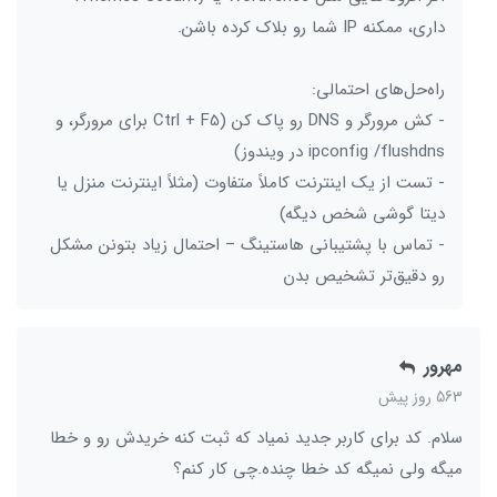
داری، ممکنه IP شما رو بلاک کرده باشن.
راه‌حل‌های احتمالی:
- کش مرورگر و DNS رو پاک کن (Ctrl + F5 برای مرورگر، و
ipconfig /flushdns در ویندوز)
- تست از یک اینترنت کاملاً متفاوت (مثلاً اینترنت منزل یا
دیتا گوشی شخص دیگه)
- تماس با پشتیبانی هاستینگ – احتمال زیاد بتونن مشکل
رو دقیق‌تر تشخیص بدن
مهرور
563 روز پیش
سلام. کد برای کاربر جدید نمیاد که ثبت کنه خریدش رو و خطا
میگه ولی نمیگه کد خطا چنده.‌چی کار کنم؟