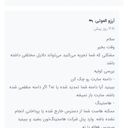
آرزو الموتی
381 روز پیش
سلام
وقت بخیر
مشکلی که شما تجربه می‌کنید می‌تواند دلایل مختلفی داشته
باشد.
بررسی اولیه:
- دامنه سایت رو چک کن
ببینید آیا دامنه شما تمدید شده یا نه؟ اگر دامنه منقضی شده
باشه، سایت باز نمیشه.
- هاستینگ
ممکنه هاست شما از دسترس خارج شده یا پرداختی انجام
نشده باشه. وارد پنل شرکت هاستینگ‌تون بشید و ببینید
سرویس فعاله یا نه.