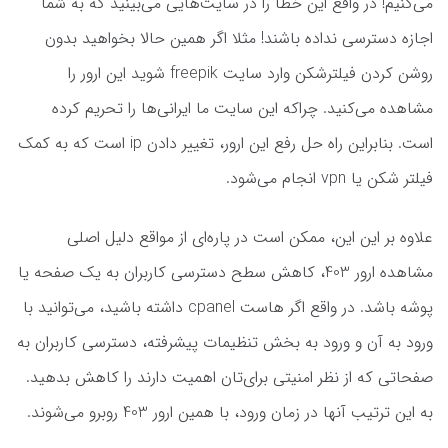
می‌کنیم! در واقع این خطا را در سایت‌هایی می‌بینید که به شما
اجازه دسترسی نداده باشند! مثلا اگر همین حالا بخواهید بدون
روشن کردن فیلترشکن وارد سایت freepik شوید این ارور را
مشاهده می‌کنید. چراکه این سایت ما ایرانی‌ها را تحریم کرده
است. بنابراین راه حل رفع این ارور، تغییر دادن ip است که به کمک
فیلتر شکن یا vpn انجام می‌شود.
علاوه بر این این، ممکن است در پاره‌ای از مواقع دلیل اصلی
مشاهده ارور 403، کاهش سطح دسترسی کاربران به یک صفحه یا
پوشه باشد. در واقع اگر هاست cpanel داشته باشید، می‌توانید با
ورود به آن و ورود به بخش تنظیمات پیشرفته، دسترسی کاربران به
صفحاتی که از نظر امنیتی برای‌تان اهمیت دارند را کاهش بدهید.
به این ترتیب آنها در زمان ورود، با همین ارور 403 روبرو می‌شوند.