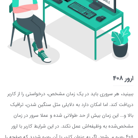
ارور 408
ببینید، هر سروری باید در یک زمان مشخص، درخواستی را از کاربر
دریافت کند. اما امکان دارد به دلایلی مثل سنگین شدن، ترافیک
بالا و... این زمان بیش از حد طولانی شده و عملا سرور در زمان
مشخص‌شده به وظیفه‌اش عمل نکند. در این شرایط کاربر با ارور
408 روبرو می‌شود. اگر به عنوان کاربر با آن روبرو شدید که صفحه را