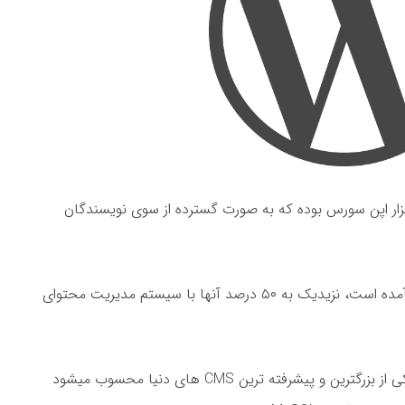
فزار اپن سورس بوده که به صورت گسترده از سوی نویسندگان
از ۱۰۰ وبلاگ برتری که در سایت Technorati آمده است، نزیدیک به ۵۰ درصد آنها با سیستم مدیریت محتوای
سیستم مدیریت محتوا وردپرس بدون شک یکی از بزرگترین و پیشرفته ترین CMS های دنیا محسوب میشود