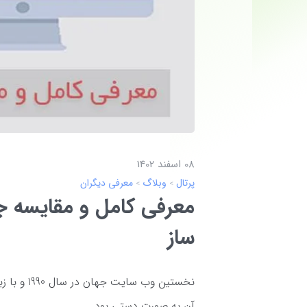
08 اسفند 1402
پرتال
وبلاگ
معرفی دیگران
معرفی كامل و مقايسه جو
ساز
آن به صورت دستی بود.