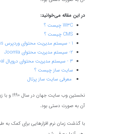
در این مقاله می‌خوانید:
W3C چیست ؟
CMS چیست ؟
1 - سیستم مدیریت محتوای وردپرس WordPress
2- سیستم مدیریت محتوای Joomla
3 - سیستم مدیریت محتوای دروپال Drupal
سایت ساز چیست ؟
معرفی سایت ساز پرتال
آن به صورت دستی بود.
رهبر آنها معرفی شد.