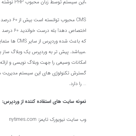
،این سیستم توسط زبان محبوب PHP نوشته شده و از قدرت MySQL برای ذخیره داده ها استفاده می کند.
CMS محبوب
اختصاص دهد
که باعث شده 
.میباشد. پیش تر به وردپرس یک وبلاگ ساز بسی
امکانات وسیعی را جهت وبلاگ نویسی و ارائه مت
گسترش تکنولوژی های این سیستم مدیریت محتو
… را دارد.
نمونه سایت های استفاده کننده از وردپرس:
وب سایت نیویورک تایمز: nytimes.com