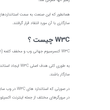
سازگاری با آن مورد انتقاد قرار گرفتند.
W3C چیست ؟
W3C کنسرسیوم جهانی وب و مخفف کلمه (World Wide Web Consortium) میباشد.
به طوری کلی هدف 
سازگار باشند.
در صورتی که اس
در مرورگرهای مختلف از جمله اینترنت اکسپلور ،