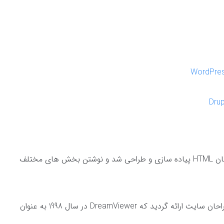
نخستین وب سایت جهان در سال 1990 و با زبان HTML پیاده سازی و طراحی شد و نوشتن بخش های مختلف
با گذشت زمان نرم افزارهایی برای کمک به طراحان سایت ارائه گردید که DreamViewer در سال 1998 به عنوان