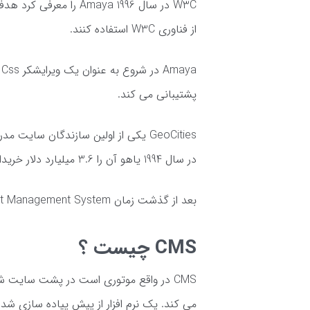
از فناوری W3C استفاده کنند.
پشتیبانی می کند.
GeoCities یکی از اولین سازندگان سا
در سال 1994 یاهو آن را 3.6 میلیارد دلار خریداری کرد.
بعد از گذشت زمان Content Management System و یا واژه ای به نام CMS که با آن آشنا هستید ارائه شد.
CMS چیست ؟
CMS در واقع موتوری است در پشت سایت شم
می کند. یک نرم افزار از پیش پیاده سازی شد