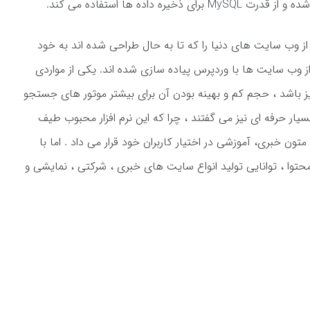
 توانسته است بیش از 60 درصد از وب سایت های دنیا را که تا به حال طراحی شده اند به خود
! بله درست خواندید 60 درصد از وب سایت ها با وردپرس پیاده سازی شده اند. یکی از مواردی
وردپرس از سایر CMS ها متمایز باشد ، حجم کم و بهینه بودن آن برای بیشتر موتور های جستجو
ار حرفه ای نیز می گفتند ، چرا که این نرم افزار محبوب طیف
ون خبری، آموزشی در اختیار کاربران خود قرار می داد . اما با
ا ، توانایی تولید انواع سایت های خبری ، شرکتی ، نمایشی و