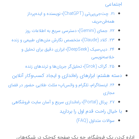
اجتماعی
۲۱. چت‌جی‌پی‌تی (ChatGPT)؛ نویسنده و ایده‌پرداز
همه‌فن‌حریف
۲۲. جمنای (Gemini)؛ دسترسی سریع به اطلاعات روز
۲۳. کلاد (Claude)؛ متخصص نگارش متن‌های طبیعی و زنده
۲۴. دیپ‌سیک (DeepSeek)؛ ابزاری دقیق برای تحلیل و
خلاصه‌نویسی
۲۵. گراک (Grok)؛ تحلیل‌گر جریان‌ها و ترندهای زنده
دسته هشتم: ابزارهای راه‌اندازی و ایجاد کسب‌وکار آنلاین
۲۶. اینستاگرام، تلگرام و واتس‌اپ؛ مثلث طلایی حضور در فضای
مجازی
۲۷. پرتال (Portal)؛ راه‌اندازی سریع و آسان سایت فروشگاهی
با خیال راحت قدم اول را بردارید
سوالات متداول (FAQ)
اداره کردن یک فروشگاه، چه یک صفحه کوچک در شبکه‌های