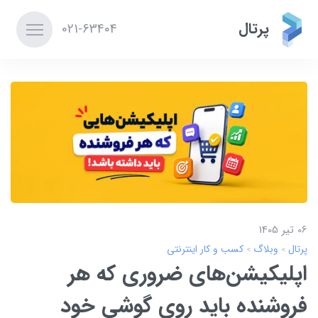
پرتال
021-63404
06 تير 1405
پرتال
وبلاگ
کسب و کار اینترنتی
اپلیکیشن‌های ضروری که هر
فروشنده باید روی گوشی خود