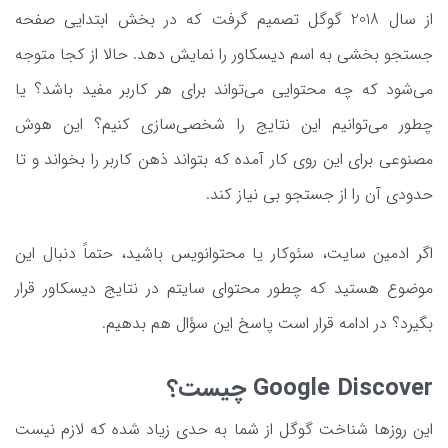
از سال 2018 گوگل تصمیم گرفت که در بخش ابتدایی صفحه
جستجو بخشی به اسم دیسکاور را نمایش دهد. حالا از کجا متوجه
می‌شود که چه محتوایی می‌تواند برای هر کاربر مفید باشد؟ یا
چطور می‌توانیم این نتایج را شخصی‌سازی کنیم؟ این هوش
مصنوعی برای این روی کار آمده که بتواند ذهن کاربر را بخواند و تا
حدودی آن را از جستجو بی نیاز کند.
اگر ادمین سایت، سئوکار یا محتوانویس باشید، حتماً دنبال این
موضوع هستید که چطور محتوای سایتم در نتایج دیسکاور قرار
بگیرد؟ در ادامه قرار است پاسخ این سؤال هم بدهیم.
Google Discover چیست؟
این روزها شناخت گوگل از شما به حدی زیاد شده که لازم نیست