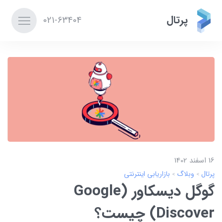
پرتال
021-63404
16 اسفند 1402
پرتال
وبلاگ
بازاریابی اینترنتی
گوگل دیسکاور (Google
Discover) چیست؟