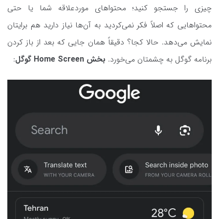
چیزی را جستجو کنید؛ محتواهای موردعلاقه شما یا حتی
محتواهایی که اصلاً فکر نمی‌کردید به آن‌ها نیاز دارید هم برایتان
نمایش می‌دهد. حالا کجا؟ دقیقاً همان جایی که بعد از باز کردن
برنامه گوگل به چشمتان می‌خورد.
بخش Home Screen گوگل
: