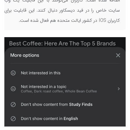
اضافه شده است. کاربران می‌توانند با این قابلیت یک وب
سایت خاص را در فید دیسکاور دنبال کنند. این قابلیت برای
کاربران IOS در کشور ایالت متحده هم فعال شده است.