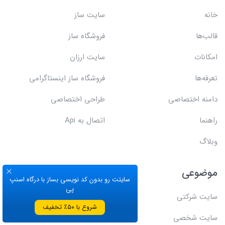
خانه
سایت ساز
قالب‌ها
فروشگاه ساز
امکانات
سایت ارزان
تعرفه‌ها
فروشگاه ساز اینستاگرامی
دامنه اختصاصی
طراحی اختصاصی
راهنما
اتصال به Api
وبلاگ
موضوعی
بیشتر
سایتت رو بدون کد نویسی بساز با درگاه اسنپ
پی
سایت شرکتی
قوانین و مقررات
شروع با ۵۰٪ تخفیف
سایت شخصی
به‌روزرسانی‌ها