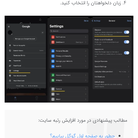
زبان دلخواهتان را انتخاب کنید.
مطالب پیشنهادی در مورد افزایش رتبه سایت:
چطور به صفحه اول گوگل بیاییم؟