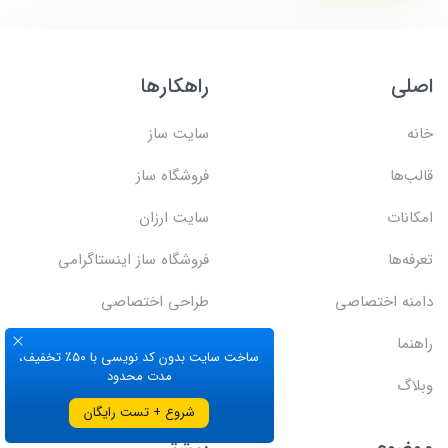
اصلی
راهکارها
خانه
سایت ساز
قالب‌ها
فروشگاه ساز
امکانات
سایت ارزان
تعرفه‌ها
فروشگاه ساز اینستاگرامی
دامنه اختصاصی
طراحی اختصاصی
راهنما
اتصال به Api
ساخت سایت بدون کد نویسی با ۵۰٪ تخفیف،
مدت محدود
وبلاگ
شروع + تست رایگان