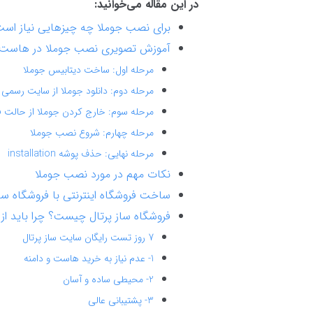
در این مقاله می‌خوانید:
برای نصب جوملا چه چیزهایی نیاز اس
آموزش تصویری نصب جوملا در هاست
مرحله اول: ساخت دیتابیس جوملا
مرحله دوم: دانلود جوملا از سایت رسمی
مرحله سوم: خارج کردن جوملا از حالت 
مرحله چهارم: شروع نصب جوملا
مرحله نهایی: حذف پوشه installation
نکات مهم در مورد نصب جوملا
ساخت فروشگاه اینترنتی با فروشگاه ساز
فروشگاه ساز پرتال چیست؟ چرا باید از 
7 روز تست رایگان سایت ساز پرتال
1- عدم نیاز به خرید هاست و دامنه
2- محیطی ساده و آسان
3- پشتیبانی عالی