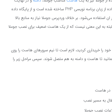
 از جوملا نیز به یک
هاست
مناسب جوملا،
دامنه
و در نهایت
دانلود و نصب جوملا نیاز دارید. جوملا با استفاده از زبان برنامه نویسی PHP ساخته شده است و از پایگاه داده
 اطلاعات در ان استفاده می‌شود. بر خلاف وردپرس جوملا نیاز به منابع بالا
. البته به این معنی نیست که از یک هاست ضعیف برای نصب جوملا
خود را خریداری کردید، لازم است تا نیم سرورهای هاست را روی
ه و تا 72 ساعت منتظر بمانید تا هاست و دامنه به هم متصل شوند. سپس مراحل زیر را
ن در هاست
قال به مسیر نصب
لاعات نصب جوملا