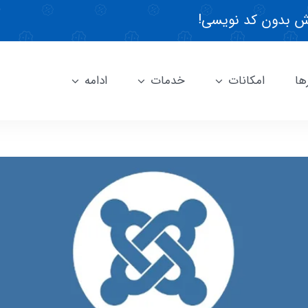
 بدون کد نویسی!
ها
امکانات
خدمات
ادامه