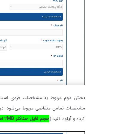
بخش دوم مربوط به مشخصات فردی است. ق
کرده و آپلود کنید (
حجم فایل حداکثر 2MB است