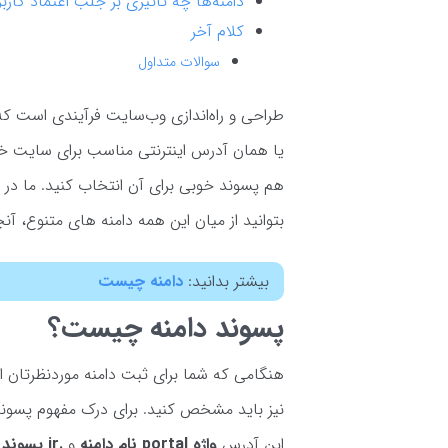
دامنه‌ها چه تأثیری بر جلب اعتماد کاربر
کلام آخر
سوالات متداول
طراحی و راه‌اندازی وب‌سایت فرآیندی است که م
یا همان آدرس اینترنتی مناسب برای سایت خود
هم پسوند خوبی برای آن انتخاب کنید. ما در
بتوانید از میان این همه دامنه های متنوع، آن
بیشتر بدانید:
دامنه چیست
پسوند دامنه چیست؟
هنگامی که شما برای ثبت دامنه موردنظرتان ا
این آدرس
واژه portal نام دامنه
و
.ir پسوند دامنه