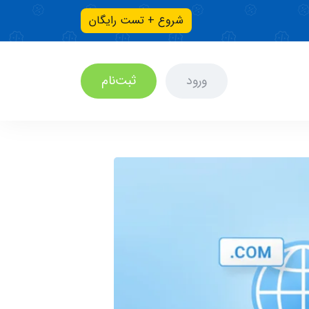
شروع + تست رایگان
ورود
ثبت‌نام