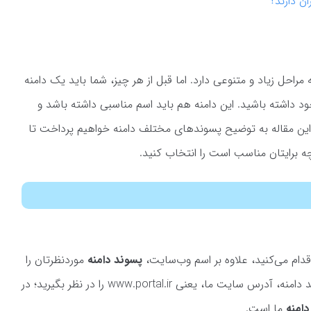
ان دارند؟
راحل زیاد و متنوعی دارد. اما قبل از هر چیز، شما باید یک دامنه
 داشته باشید. این دامنه هم باید اسم مناسبی داشته باشد و
 این مقاله به توضیح پسوندهای مختلف دامنه خواهیم پرداخت تا
چه برایتان مناسب است را انتخاب کنید.
قدام می‌کنید، علاوه بر اسم وب‌سایت،
پسوند دامنه
موردنظرتان را
نیز باید مشخص کنید. برای درک مفهوم پسوند دامنه، آدرس سایت ما، یعنی www.portal.ir را در نظر بگیرید؛ در
ما است.