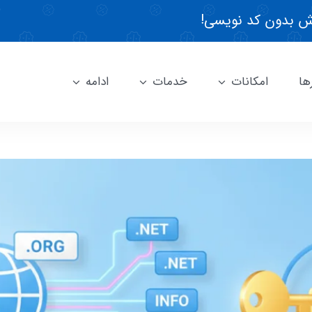
 بدون کد نویسی!
ها
امکانات
خدمات
ادامه