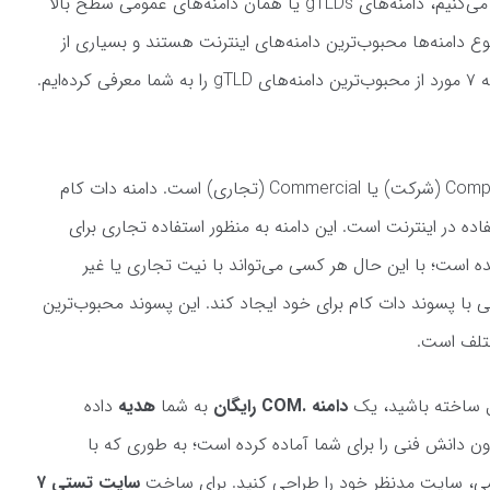
اولین نوع دامنه که در این بخش آن را معرفی می‌کنیم، دامنه‌های gTLDs یا همان دامنه‌های عمومی سطح بالا
Generic) هستند. این نوع دامنه‌ها محبوب‌ترین دامنه‌های اینترنت هستند و بسیاری از
ایم.
دامنه .com مخفف Company (شرکت) یا Commercial (تجاری) است. دامنه دات کام
فاده در اینترنت است. این دامنه به منظور استفاده تجاری برای
ده است؛ با این حال هر کسی می‌تواند با نیت تجاری یا غیر
 با پسوند دات کام برای خود ایجاد کند. این پسوند محبوب‌ترین
تلف است.
ال ساخته باشید، یک
دامنه .COM رایگان
به شما
هدیه
داده
ون دانش فنی را برای شما آماده کرده است؛ به طوری که با
 کسی، سایت مدنظر خود را طراحی کنید. برای ساخت
سایت تستی ۷