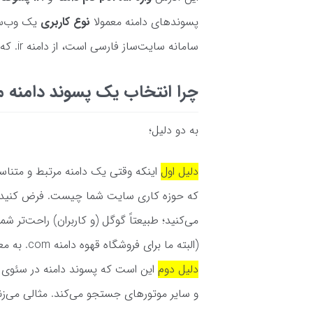
پسوند‌های دامنه معمولا
نوع کاربری
یک وب‌سا
سامانه سایت‌ساز فارسی است، از دامنه ir. که پسوند مخصوص کشور ایران است استفاده کرده‌ایم.
چرا انتخاب یک پسوند دامنه 
به دو دلیل؛
دلیل اول
اینکه وقتی یک دامنه مرتبط و متناسب
می‌کنید؛ طبیعتاً گوگل (و کاربران) راحت‌تر ش
(البته ما برای فروشگاه قهوه دامنه com. به معنی تجارت را بیشتر پیشنهاد می‌دهیم)
دلیل دوم
این است که پسوند دامنه در سئوی 