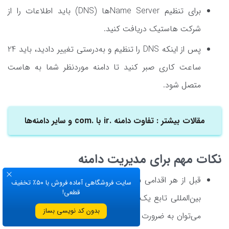
برای تنظیم Name Serverها (DNS) باید اطلاعات را از
شرکت هاستیک دریافت کنید.
پس از اینکه DNS را تنظیم و به‌درستی تغییر دادید، باید 24
ساعت کاری صبر کنید تا دامنه موردنظر شما به هاست
متصل شود.
مقالات بیشتر : تفاوت دامنه .ir با .com و سایر دامنه‌ها
نکات مهم برای مدیریت دامنه
قبل از هر اقدامی باید به‌خاطر داشته باشید که ثبت دامنه
سایت فروشگاهی آماده فروش با ۵۰٪ تخفیف
قطعی!
بین‌المللی تابع یک سری قوانین است. از قوانین عمومی آن
بدون کد نویسی بساز
می‌توان به ضرورت استفاده از حروف لاتین و عدم استفاده از