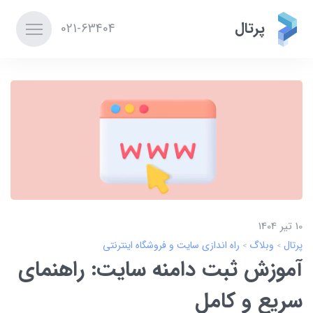
پرتال
021-63404
10 تير 1404
پرتال
وبلاگ
راه اندازی سایت و فروشگاه اینترنتی
آموزش ثبت دامنه سایت: راهنمای
سریع و کامل