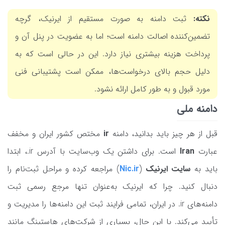
نکته:
ثبت دامنه به صورت مستقیم از ایرنیک، گرچه
تضمین‌کننده اصالت دامنه است؛ اما به عضویت در پنل آن و
پرداخت هزینه بیشتری نیاز دارد. این در حالی است که به
دلیل حجم بالای درخواست‌ها، ممکن است پشتیبانی فنی
مورد قبول و به طور کامل ارائه نشود.
دامنه ملی
قبل از هر چیز باید بدانید، دامنه
ir
مختص کشور ایران و مخفف
عبارت
Iran
است. برای داشتن یک وب‌سایت با آدرس ir.، ابتدا
باید به
سایت ایرنیک
(
Nic.ir
)
مراجعه کرده و مراحل ثبت‌نام را
دنبال کنید. چرا که ایرنیک به‌عنوان تنها مرجع رسمی ثبت
دامنه‌های ir. در ایران، تمامی فرایند ثبت این دامنه‌ها را مدیریت و
تأیید می‌کند. با این حال، بسیاری از شرکت‌های هاستینگ مانند