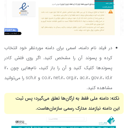
در فیلد نام دامنه، اسمی برای دامنه موردنظر خود انتخاب
کرده و پسوند آن را مشخص کنید. اگر روی فلش کادر
پسوندها کلیک کنید و آن را باز کنید، نام‌هایی چون ir،
co.ir، net.ir، org.ir، ac.ir، gov.ir، id.ir و sch.ir را می‌توانید
مشاهده کنید.
نکته: دامنه ملی فقط به ارگان‌ها تعلق می‌گیرد؛ پس ثبت
این دامنه نیازمند مدارک رسمی سازمان‌هاست.