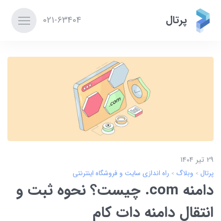
پرتال
021-63404
29 تير 1404
پرتال
وبلاگ
راه اندازی سایت و فروشگاه اینترنتی
دامنه com. چیست؟ نحوه ثبت و
انتقال دامنه دات کام