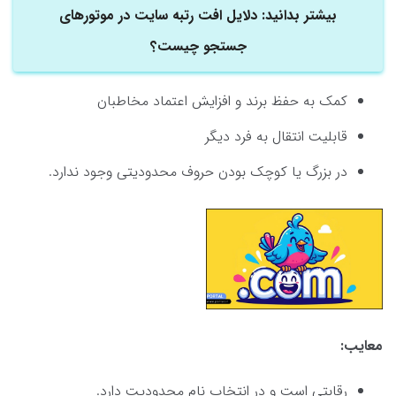
بیشتر بدانید: دلایل افت رتبه سایت در موتورهای
جستجو چیست؟
کمک به حفظ برند و افزایش اعتماد مخاطبان
قابلیت انتقال به فرد دیگر
در بزرگ یا کوچک بودن حروف محدودیتی وجود ندارد.
معایب:
رقابتی است و در انتخاب نام محدودیت دارد.