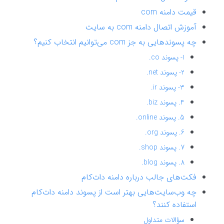
قیمت دامنه com
آموزش اتصال دامنه com به سایت
چه پسوندهایی به جز com می‌توانیم انتخاب کنیم؟
1- پسوند co.
2- پسوند net.
3- پسوند ir.
4. پسوند biz.
5. پسوند online.
6. پسوند org.
7. پسوند shop.
8. پسوند blog.
فکت‌های جالب درباره دامنه دات‌کام
چه وب‌سایت‌هایی بهتر است از پسوند دامنه دات‌کام
استفاده کنند؟
سؤالات متداول