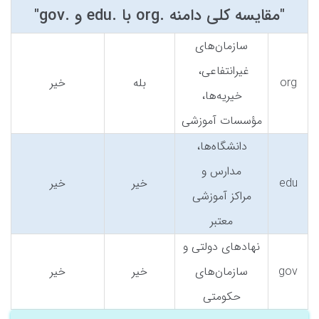
"مقایسه کلی دامنه .org با .edu و .gov"
سازمان‌های
غیرانتفاعی،
org
بله
خیر
خیریه‌ها،
مؤسسات آموزشی
دانشگاه‌ها،
مدارس و
edu
خیر
خیر
مراکز آموزشی
معتبر
نهادهای دولتی و
gov
سازمان‌های
خیر
خیر
حکومتی