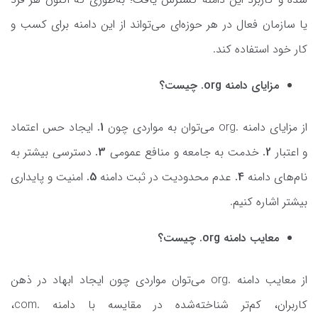
یا سازمان فعال در هر حوزه‌ای می‌تواند از این دامنه برای کسب و
کار خود استفاده کند.
مزایای دامنه org. چیست؟
از مزایای دامنه .org می‌توان به مواردی چون
1.
ایجاد حس اعتماد
و اعتبار
2.
خدمت به جامعه و منافع عمومی
3.
دسترسی بیشتر به
نام‌های دامنه
4.
عدم محدودیت در ثبت دامنه
5.
امنیت و پایداری
بیشتر اشاره کنیم.
معایب دامنه org. چیست؟
از معایب دامنه .org می‌توان مواردی چون ایجاد ابهاد در ذهن
کاربران، کم‌تر شناخته‌شده در مقایسه با دامنه .com،