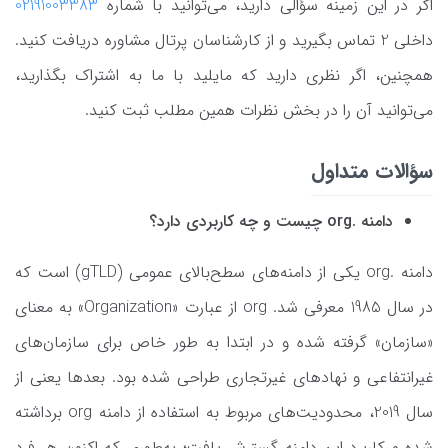
اگر در این زمینه سؤالی دارید، می‌توانید با شماره
02191003383
داخلی 2 تماس بگیرید و از کارشناسان پرتال مشاوره دریافت کنید.
همچنین، اگر نظری دارید که مایلید با ما به اشتراک بگذارید،
می‌توانید آن را در بخش نظرات همین مطلب ثبت کنید.
سؤالات متداول
دامنه .org چیست و چه کاربردی دارد؟
دامنه .org یکی از دامنه‌های سطح‌بالای عمومی (gTLD) است که
در سال 1985 معرفی شد. org از عبارت «Organization» به معنای
«سازمان» گرفته شده و در ابتدا به طور خاص برای سازمان‌های
غیرانتفاعی و نهادهای غیرتجاری طراحی شده بود. بعدها یعنی از
سال 2019، محدودیت‌های مربوط به استفاده از دامنه org برداشته
شده و کاربرد این دامنه گسترش یافت؛ به‌طوری که اکنون هر فرد