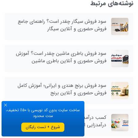
نوشته‌های مرتبط
سود فروش سیگار چقدر است؟ راهنمای جامع
فروش حضوری و آنلاین سیگار
سود فروش باطری ماشین چقدر است؟ آموزش
فروش حضوری و آنلاین باطری ماشین
سود فروش برنج هندی و ایرانی؛ آموزش کامل
فروش حضوری و آنلاین برنج
ساخت سایت بدون کد نویسی با ۵۰٪ تخفیف،
مدت محدود
کسب درآمد با فروش جیمیل؛ راهنمای کامل
درآمدزایی از اکانت‌های Gmail
شروع + تست رایگان