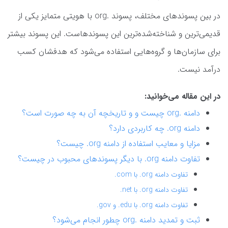
در بین پسوندهای مختلف، پسوند .org با هویتی متمایز یکی از
قدیمی‌ترین و شناخته‌شده‌ترین این پسوندهاست. این پسوند بیشتر
برای سازمان‌ها و گروه‌هایی استفاده می‌شود که هدفشان کسب
درآمد نیست.
در این مقاله می‌خوانید:
دامنه .org چیست و و تاریخچه آن به چه صورت است؟
دامنه org. چه کاربردی دارد؟
مزایا و معایب استفاده از دامنه org. چیست؟
تفاوت دامنه org. با دیگر پسوندهای محبوب در چیست؟
تفاوت دامنه org. با com.
تفاوت دامنه org. با net.
تفاوت دامنه org. با edu. و gov.
ثبت و تمدید دامنه .org چطور انجام می‌شود؟