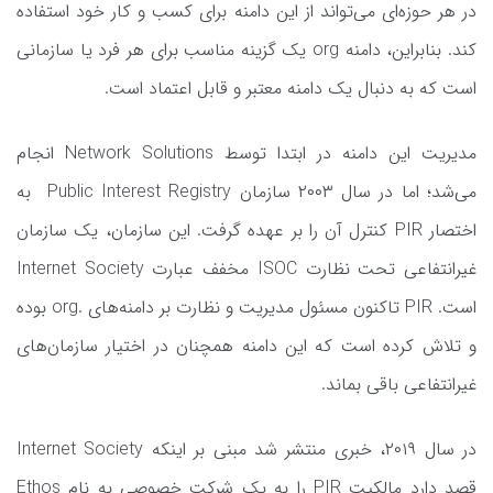
در هر حوزه‌ای می‌تواند از این دامنه برای کسب و کار خود استفاده
کند. بنابراین، دامنه org یک گزینه مناسب برای هر فرد یا سازمانی
است که به دنبال یک دامنه معتبر و قابل اعتماد است.
مدیریت این دامنه در ابتدا توسط Network Solutions انجام
می‌شد؛ اما در سال ۲۰۰۳ سازمان Public Interest Registry به
اختصار PIR کنترل آن را بر عهده گرفت. این سازمان، یک سازمان
غیرانتفاعی تحت نظارت ISOC مخفف عبارت Internet Society
است. PIR تاکنون مسئول مدیریت و نظارت بر دامنه‌های .org بوده
و تلاش کرده است که این دامنه همچنان در اختیار سازمان‌های
غیرانتفاعی باقی بماند.
در سال ۲۰۱۹، خبری منتشر شد مبنی بر اینکه Internet Society
قصد دارد مالکیت PIR را به یک شرکت خصوصی به نام Ethos