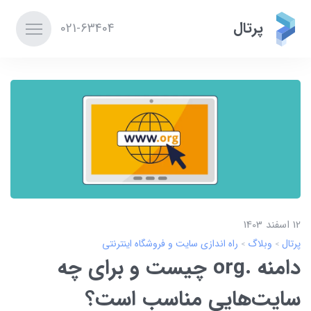
پرتال
021-63404
12 اسفند 1403
پرتال
وبلاگ
راه اندازی سایت و فروشگاه اینترنتی
دامنه .org چیست و برای چه
سایت‌هایی مناسب است؟