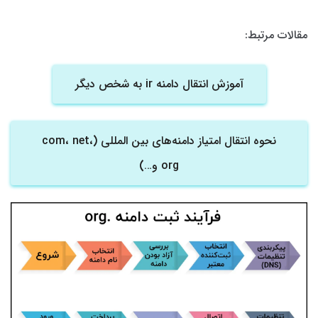
مقالات مرتبط:
آموزش انتقال دامنه ir به شخص دیگر
نحوه انتقال امتیاز دامنه‌های بین المللی (com، net،
org و…)