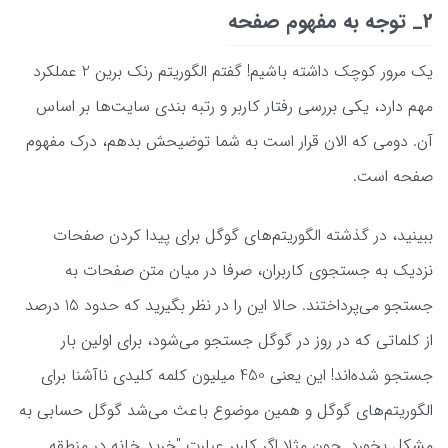
2_ توجه به مفهوم صفحه
یک مرور کوچک داشته باشیم! گفتم الگوریتم رنک برین 2 عملکرد
مهم دارد، یکی بررسی رفتار کاربر و رتبه بندی سایت‌ها بر اساس
آن. دومی که الان قرار است به شما توضیحش بدهم، درک مفهوم
صفحه است.
ببینید، در گذشته الگوریتم‌های گوگل برای پیدا کردن صفحات
نزدیک به جستجوی کاربران، صرفا در میان متن صفحات به
جستجو می‌پرداختند. حالا این را در نظر بگیرید که حدود 15 درصد
از کلماتی که در روز در گوگل جستجو می‌شود، برای اولین بار
جستجو شده‌اند! این یعنی 450 میلیون کلمه کلیدی ناآشنا برای
الگوریتم‌های گوگل و همین موضوع باعث می‌شد گوگل حسابی به
مشکل بخورد. چون مثلا اگر کاربر عبارت "خرید خانه در منطقه