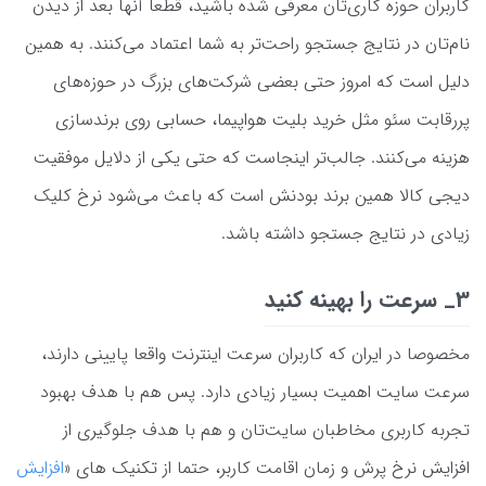
کاربران حوزه کاری‌تان معرفی شده باشید، قطعا آنها بعد از دیدن
نام‌تان در نتایج جستجو راحت‌تر به شما اعتماد می‌کنند. به همین
دلیل است که امروز حتی بعضی شرکت‌های بزرگ در حوزه‌های
پررقابت سئو مثل خرید بلیت هواپیما، حسابی روی برندسازی
هزینه می‌کنند. جالب‌تر اینجاست که حتی یکی از دلایل موفقیت
دیجی کالا همین برند بودنش است که باعث می‌شود نرخ کلیک
زیادی در نتایج جستجو داشته باشد.
3_ سرعت را بهینه کنید
مخصوصا در ایران که کاربران سرعت اینترنت واقعا پایینی دارند،
سرعت سایت اهمیت بسیار زیادی دارد. پس هم با هدف بهبود
تجربه کاربری مخاطبان سایت‌تان و هم با هدف جلوگیری از
افزایش نرخ پرش و زمان اقامت کاربر، حتما از تکنیک های «
افزایش