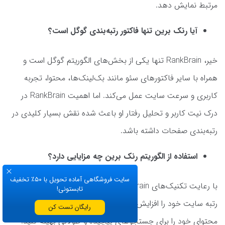
مرتبط نمایش دهد.
آیا رنک برین تنها فاکتور رتبه‌بندی گوگل است؟
خیر، RankBrain تنها یکی از بخش‌های الگوریتم گوگل است و
همراه با سایر فاکتورهای سئو مانند بک‌لینک‌ها، محتوا، تجربه
کاربری و سرعت سایت عمل می‌کند. اما اهمیت RankBrain در
درک نیت کاربر و تحلیل رفتار او باعث شده نقش بسیار کلیدی در
رتبه‌بندی صفحات داشته باشد.
استفاده از الگوریتم رنک برین چه مزایایی دارد؟
سایت فروشگاهی آماده تحویل با ۵۰٪ تخفیف
با رعایت تکنیک‌های RankBrain و بهینه‌سازی برای آن، می‌توانید
تابستونی!
رتبه سایت خود را افزایش دهید، تجربه کاربری بهتر ارائه کنید و
رایگان تست کن
محتوای خود را برای جستجوهای پیچیده و طولانی بهینه کنید.