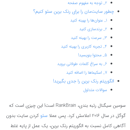
2_ توجه به مفهوم صفحه
چطور سایت‌مان را برای رنک برین سئو کنیم؟
1_ عنوان‌ها را بهینه کنید
2_ برندسازی کنید
3_ سرعت را بهینه کنید
4_ تجربه کاربری را بهینه کنید
5_ محتوا بنویسید!
6_ به سراغ کلمات طولانی بروید
7_ اسکیماها را اضافه کنید
الگوریتم رنک برین را جدی بگیرید!
سوالات متداول
سومین سیگنال رتبه بندی، RankBrain است! این چیزی است که
گوگل در سال 2016 اعلامش کرد. پس عملا
سئو
کردن سایت بدون
آگاهی کامل نسبت به الگوریتم رنک برین، یک عمل از پایه غلط