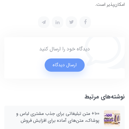
امکان‌پذیر است.
دیدگاه خود را ارسال کنید
ارسال دیدگاه
نوشته‌های مرتبط
100+ متن تبلیغاتی برای جذب مشتری لباس و
پوشاک، متن‌های آماده برای افزایش فروش