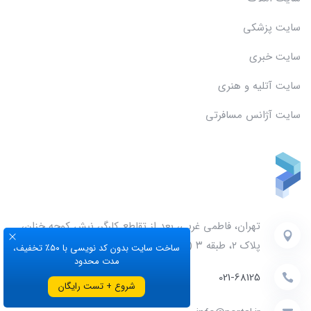
سایت پزشکی
سایت خبری
سایت آتلیه و هنری
سایت آژانس مسافرتی
تهران، فاطمی غربی، بعد از تقاطع کارگر، نبش کوچه خزان،
پلاک ۲، طبقه ۳ (مراجعه حضوری با هماهنگی قبلی)
ساخت سایت بدون کد نویسی با ۵۰٪ تخفیف،
مدت محدود
021-68125
شروع + تست رایگان