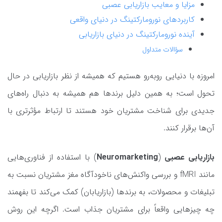
مزایا و معایب بازاریابی عصبی
کاربردهای نورومارکتینگ در دنیای واقعی
آینده نورومارکتینگ در دنیای بازاریابی
سؤالات متداول
امروزه با دنیایی روبه‌رو هستیم که همیشه از نظر بازاریابی در حال
تحول است؛ به همین دلیل برندها هم همیشه به دنبال راه‌های
جدیدی برای شناخت مشتریان خود هستند تا ارتباط مؤثرتری با
آن‌ها برقرار کنند.
بازاریابی عصبی
(
Neuromarketing
) با استفاده از فناوری‌هایی
مانند fMRI و بررسی واکنش‌های ناخودآگاه مغز مشتریان نسبت به
تبلیغات و محصولات، به برندها (بازاریابان) کمک می‌کند تا بفهمند
چه چیزهایی واقعاً برای مشتریان جذاب است. اگرچه این روش