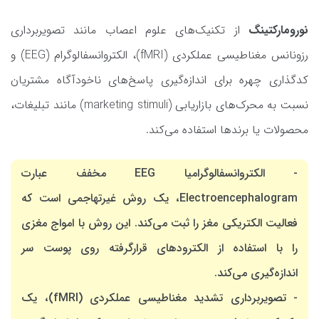
نورومارکتینگ
از تکنیک‌های علوم اعصاب مانند تصویربرداری
رزونانس مغناطیسی عملکردی (fMRI)، الکتروانسفالوگرام (EEG) و
کدگذاری چهره برای اندازه‌گیری پاسخ‌های ناخودآگاه مشتریان
نسبت به محرک‌های بازاریابی (marketing stimuli) مانند تبلیغات،
محصولات یا برندها استفاده می‌کند.
- الکتروانسفالوگرامیا EEG مخفف عبارت
Electroencephalogram، یک روش غیرتهاجمی است که
فعالیت الکتریکی مغز را ثبت می‌کند. این روش با امواج مغزی
را با استفاده از الکترودهای قرارگرفته روی پوست سر
اندازه‌گیری می‌کند.
- تصویربرداری تشدید مغناطیسی عملکردی (fMRI)، یک