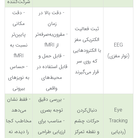
شرکت‌کننده
- دقت بالا در
- دقت
زمان
مکانی
ثبت فعالیت
- مقرون‌به‌صرفه‌تر
پایین‌تر
الکتریکی مغز
EEG
از fMRI
نسبت به
با الکترودهایی
(نوار مغزی)
- قابل حمل و
fMRI
که روی سر
قابل استفاده در
- حساس
قرار می‌گیرند
محیط‌های
به نویزهای
واقعی
بیرونی
- بررسی دقیق
- فقط نشان
Eye
دنبال‌کردن
توجه بصری
می‌دهد
Tracking
حرکات چشم
- مناسب برای
مخاطب کجا
(ردیابی
و نقطه تمرکز
ارزیابی طراحی
را دیده، نه