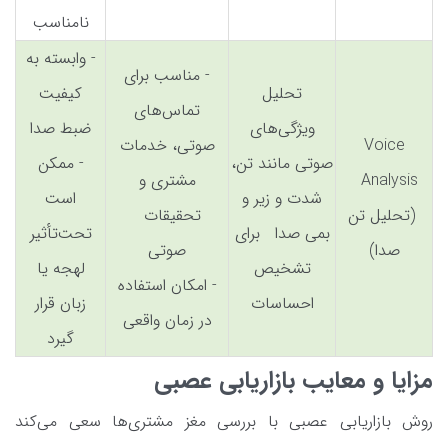
نامناسب
- وابسته به
- مناسب برای
تحلیل
کیفیت
تماس‌های
ویژگی‌های
ضبط صدا
Voice
صوتی، خدمات
صوتی مانند تن،
- ممکن
Analysis
مشتری و
شدت و زیر و
است
(تحلیل تن
تحقیقات
بمی صدا برای
تحت‌تأثیر
صدا)
صوتی
تشخیص
لهجه یا
- امکان استفاده
احساسات
زبان قرار
در زمان واقعی
گیرد
مزایا و معایب بازاریابی عصبی
روش بازاریابی عصبی با بررسی مغز مشتری‌ها سعی می‌کند