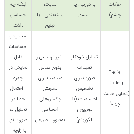
حرکات
با دوربین یا
سایت،
اینکه چه
چشم)
سنسور
بسته‌بندی یا
احساسی
تبلیغ
داشته
- محدود به
احساسات
تحلیل خودکار
- غیر تهاجمی و
قابل
تغییرات
بدون تماس
نمایش در
Facial
صورت برای
-مناسب برای
چهره
Coding
تشخیص
سنجش
- احتمال
(تحلیل حالت
احساسات (با
واکنش‌های
خطا در
چهره)
دوربین و
احساسی
تحلیل در
الگوریتم)
به‌صورت طبیعی
صورت نور
یا زاویه