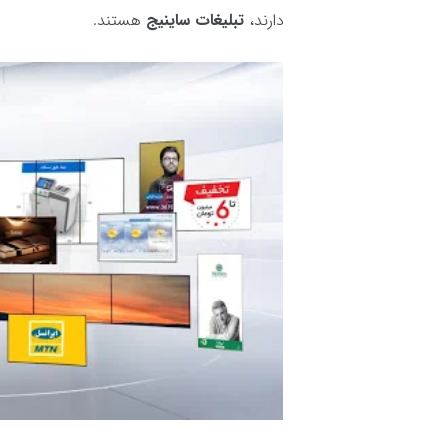
دارند،
تبلیغات ساینیج
هستند.