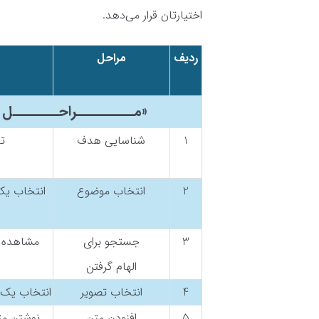
اختیارتان قرار می‌دهد.
ردیف
مراحل
«مــــــــــراحــــــــل 
1
شناسایی هدف
ت
2
انتخاب موضوع
انتخاب یک
3
جستجو برای
مشاهده می
الهام گرفتن
4
انتخاب تصویر
انتخاب یک ت
5
افزودن متن
نوشتن مت