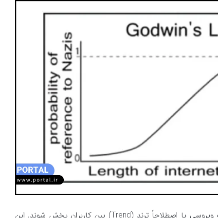
از آن زمان به بعد میم‌ها توانستند به صورت ویروسی یا اصطلاحاً ترند (Trend) بین کاربران پخش شوند. این