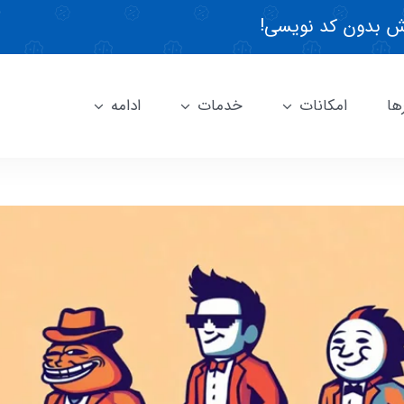
 بدون کد نویسی!
ها
امکانات
خدمات
ادامه