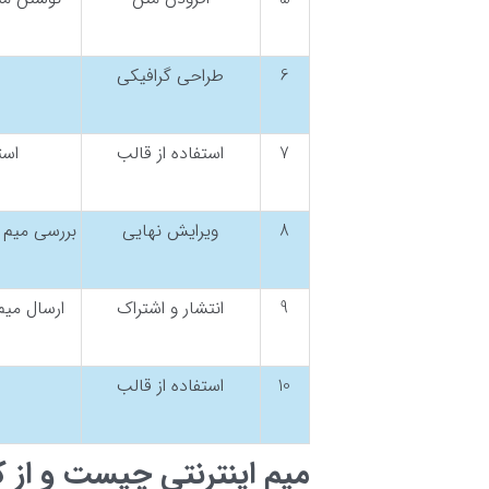
6
طراحی گرافیکی
7
استفاده از قالب
است
8
ویرایش نهایی
بررسی میم 
9
انتشار و اشتراک
ارسال میم
10
استفاده از قالب
میم اینترنتی چیست و از