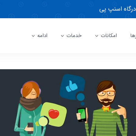
درگاه اسنپ پی
ها
امکانات
خدمات
ادامه