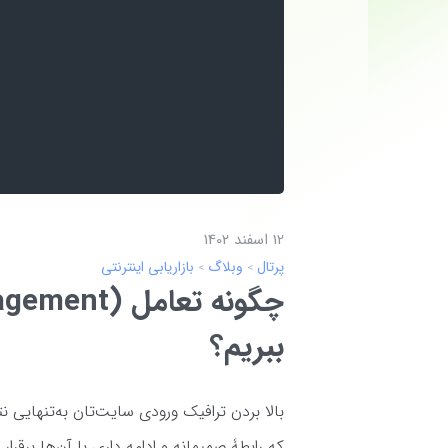
12 اسفند 1402
پرتال
وبلاگ
بازاریابی اینترنتی
ببریم؟
بالا بردن ترافیک ورودی سایت‌تان به‌تنهایی نت
که رابطۀ صمیمانه و ادامه داری با آن‌ها برقرار