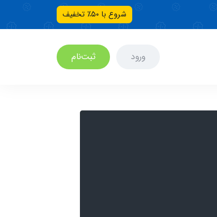
شروع با ۵۰٪ تخفیف
ورود
ثبت‌نام