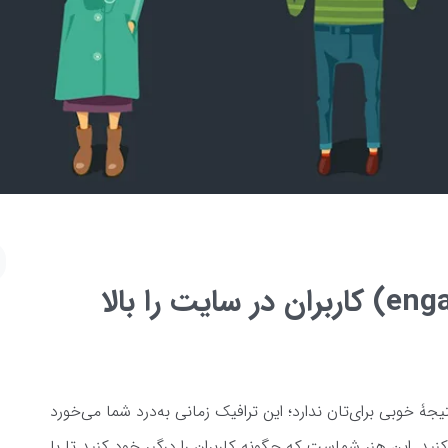
چگونه تعامل (engagement) کاربران در سایت را بالا
یجۀ خوبی برای‌تان ندارد؛ این ترافیک زمانی به‌درد شما می‌خورد
 کنید. این هنر شماست که چگونه کاربران‌ را درگیر خود کنید تا با