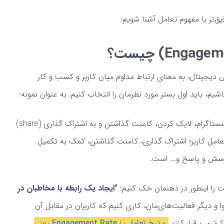
‌تر با مفهوم تعامل آشنا شویم:
ی دیجیتال، به معنای ارتباط مداوم میان کاربر و کسب‌ و کار
اشیم، باید اول بستر مورد نظرمان را انتخاب کنیم. به عنوان نمونه:
منظور از تعامل کاربر در شبکه اجتماعی مثل اینستاگرام، لایک کردن، کامنت گذاشتن و به اشتراک گذاری (share)
 تعامل کاربر؛ اشتراک گذاری، کامنت گذاشتن، کمک به تکمیل
سش و پاسخ و... است.
ت را اینطور در ذهنمان حک کنیم:
"ایجاد یک رابطه با مخاطبان در
وا و دیگر فعالیت‌های‌مان، کاری کنیم که کاربران در مقابل آن
‌تری برقرار کنند.
و
نرخ تعامل
یا
Engagement Rate
یعنی