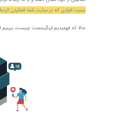
نسبت افرادی که در سایت شما فعالیتی کرده‌ان
حالا که فهمیدیم اینگیجمنت چیست، ببینیم ا