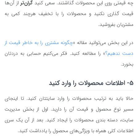
چه قیمتی روی این محصولات گذاشتند. سعی کنید
گران‌تر
از آن‌ها
قیمت گذاری نکنید و محصولات را با تخفیف هرچند کمی به
مشتریان بفروشید.
در این بخش می‌توانید مقاله «
چگونه مشتری را به خاطر قیمت از
دست ندهیم؟
» را مطالعه کنید. فکر می‌کنیم حسابی به دردتان
بخورد.
5- اطلاعات محصولات را وارد کنید
حالا باید به ترتیب محصولات را وارد سایتتان کنید. تا اینجای
مسیر نوع محصول و قیمت آن را دارید. اول از بخش مدیریت
سایت، دسته بندی محصولات را ایجاد کنید. بعد از آن یک سری
اطلاعات کلی همراه با ویژگی‌های محصول را یادداشت کنید.