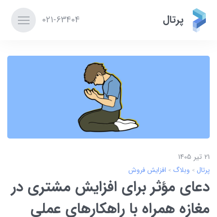
پرتال
021-63404
21 تير 1405
پرتال
وبلاگ
افزایش فروش
دعای مؤثر برای ‌افزایش مشتری در
مغازه همراه با راهکارهای عملی