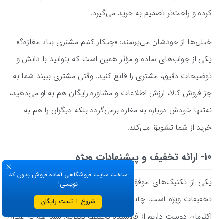
کرده و راحت‌تر تصمیم به خرید می‌گیرد.
خیلی‌ها از خودشان می‌پرسند: «چیکار کنیم مشتری بیاد مغازه؟»
یکی از جواب‌های ساده و مؤثر همین است که بتوانید با دانش و
توضیحات دقیق، مشتری را قانع کنید. وقتی مشتری ببیند شما به
جز فروش کالا، ارزش اطلاعات و مشاوره رایگان هم به او می‌دهید،
نه‌تنها خودش دوباره به مغازه برمی‌گردد بلکه دیگران را هم به
خرید از شما تشویق می‌کند.
10- ارائه تخفیف و پیشنهادات ویژه
ساخت سایت فروشگاهی آماده فروش بدون کد
یکی از تکنیک‌های موفق برای افزایش فروش، برپایی جشنواره و
نویسی!
تخفیفات ویژه است. چانه زدن جزو خصوصیات ما ایرانی‌هاست و
شروع + تست رایگان
اکثرمان دوست داریم از فروشنده تخفیف بگیریم. شما هم به عنوان