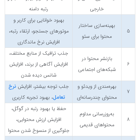
خارجی
رتبه دامنه
بهبود خوانایی برای کاربر و
بهینه‌سازی ساختار
5
موتورهای جستجو، ارتقاء رتبه،
محتوا برای سئو
افزایش نرخ ماندگاری
جذب ترافیک از منابع مختلف،
بازنشر محتوا در
6
افزایش آگاهی از برند، افزایش
شبکه‌های اجتماعی
شانس دیده شدن
بهره‌مندی از ویدئو و
جلب توجه بیشتر، افزایش
نرخ
7
محتوای چندرسانه‌ای
تعامل
، بهبود تجربه کاربری
حفظ یا بهبود رتبه در گوگل،
به‌روزرسانی مداوم
8
افزایش ارزش محتوایی،
محتواهای قدیمی
جلوگیری از منسوخ شدن محتوا