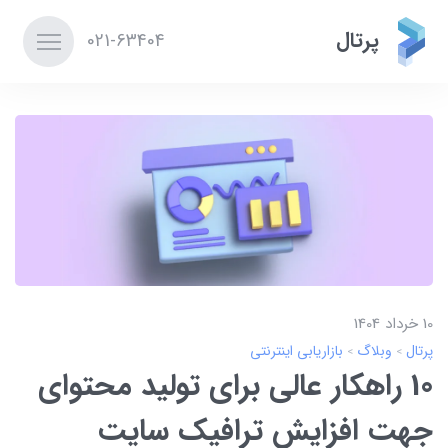
پرتال
021-63404
10 خرداد 1404
پرتال
وبلاگ
بازاریابی اینترنتی
10 راهکار عالی برای تولید محتوای
جهت افزایش ترافیک سایت