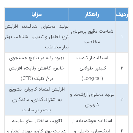
ردیف
راهکار
مزایا
تولید محتوای هدفمند، افزایش
شناخت دقیق پرسونای
1
نرخ تعامل و تبدیل، شناخت بهتر
مخاطب
نیاز مخاطب
استفاده از کلمات
بهبود رتبه در نتایج جستجوی
2
کلیدی طولانی
خاص، کاهش رقابت، افزایش
(Long-tail)
نرخ کلیک (CTR)
افزایش اعتماد کاربران، تشویق
تولید محتوای ارزشمند و
3
به اشتراک‌گذاری، ماندگاری
کاربردی
بیشتر در سایت
استفاده هوشمندانه از
تقویت ساختار سئو سایت،
4
لینک‌سازی داخلی و
هدایت بهتر کاربر، بهبود اعتبار و