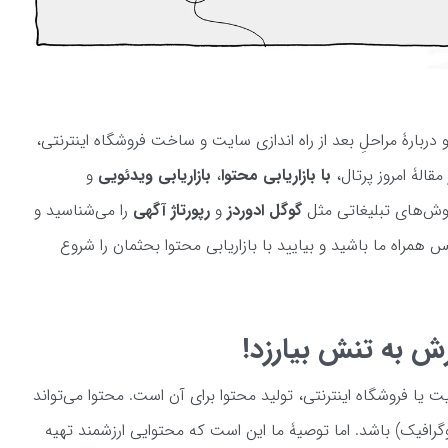
و دربارۀ مراحلِ بعد از راه اندازی سایت و ساخت فروشگاه اینترنتی،
قالۀ امروز پرتال،
با بازاریابی محتوا
،
بازاریابی ویدئویی
و
وش‌های تبلیغاتی مثل
گوگل ادوردز
و
رپورتاژ آگهی
را می‌شناسید و
 همراه ما باشید و بیایید با بازاریابی محتوا بحثمان را شروع
ش به تنش بیارزد!
ت یا فروشگاه اینترنتی، تولید محتوا برای آن است. محتوا می‌تواند
افیک) باشد. اما توصیۀ ما این است که محتوایی ارزشمند تهیه