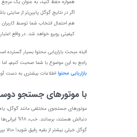
همواره حفظ کنید، به عنوان یک مرجع مع
اگر در نتایج گوگل پایین‌تر از سایتی ب
هم احتمال انتخاب شما توسط کاربران ب
کیفیتی روبرو خواهد شد. در واقع اعتبا
البته مبحث بازاریابی محتوا بسیار گسترده است
راجع به این موضوع با شما صحبت کنیم، اما تا
بازاریابی محتوا
اطلاعات بیشتری به دست آوری
با موتورهای جستجو دوس
موتورهای جستجوی مختلفی مانند گوگل، یاهو و
دنبالش هستند، ب
گوگل خیلی بیشتر از بقیه رفیق شوید! حالا ب