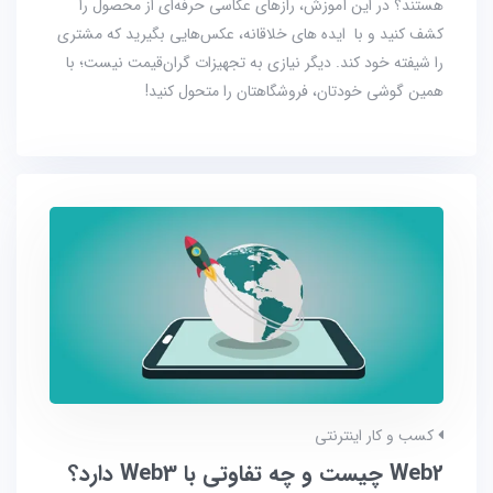
هستند؟ در این آموزش، رازهای عکاسی حرفه‌ای از محصول را
کشف کنید و با ایده های خلاقانه، عکس‌هایی بگیرید که مشتری
را شیفته خود کند. دیگر نیازی به تجهیزات گران‌قیمت نیست؛ با
همین گوشی خودتان، فروشگاهتان را متحول کنید!
کسب و کار اینترنتی
Web2 چیست و چه تفاوتی با Web3 دارد؟