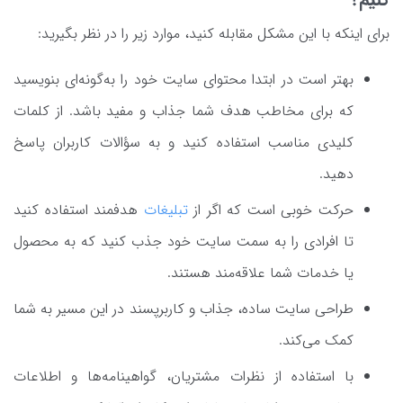
برای اینکه با این مشکل مقابله کنید، موارد زیر را در نظر بگیرید:
بهتر است در ابتدا محتوای سایت خود را به‌گونه‌ای بنویسید
که برای مخاطب هدف شما جذاب و مفید باشد. از کلمات
کلیدی مناسب استفاده کنید و به سؤالات کاربران پاسخ
دهید.
حرکت خوبی است که اگر از
تبلیغات
هدفمند استفاده کنید
تا افرادی را به سمت سایت خود جذب کنید که به محصول
یا خدمات شما علاقه‌مند هستند.
طراحی سایت ساده، جذاب و کاربرپسند در این مسیر به شما
کمک می‌کند.
با استفاده از نظرات مشتریان، گواهینامه‌ها و اطلاعات