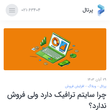
پرتال
021-63404
29 آبان 1403
پرتال
وبلاگ
افزایش فروش
چرا سایتم ترافیک دارد ولی فروش
ندارد؟