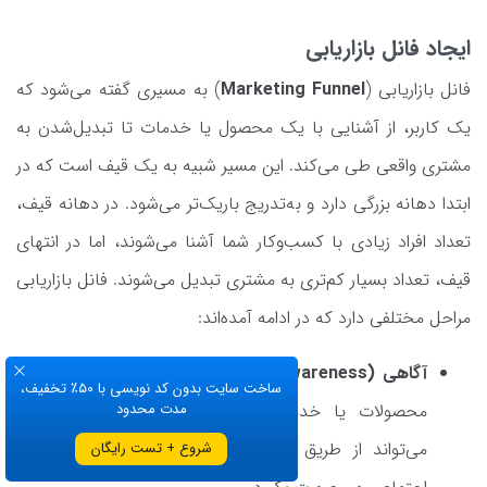
ایجاد فانل بازاریابی
فانل بازاریابی (
Marketing Funnel
) به مسیری گفته می‌شود که
یک کاربر، از آشنایی با یک محصول یا خدمات تا تبدیل‌شدن به
مشتری واقعی طی می‌کند. این مسیر شبیه به یک قیف است که در
ابتدا دهانه‌ بزرگی دارد و به‌تدریج باریک‌تر می‌شود. در دهانه‌ قیف،
تعداد افراد زیادی با کسب‌وکار شما آشنا می‌شوند، اما در انتهای
قیف، تعداد بسیار کم‌تری به مشتری تبدیل می‌شوند. فانل بازاریابی
مراحل مختلفی دارد که در ادامه آمده‌اند:
آگاهی (Awareness):
در این مرحله، افراد برای اولین‌بار با
ساخت سایت بدون کد نویسی با ۵۰٪ تخفیف،
محصولات یا خدمات شما آشنا می‌شوند. این آشنایی
مدت محدود
می‌تواند از طریق تبلیغات، محتواهای رایگان، شبکه‌های
شروع + تست رایگان