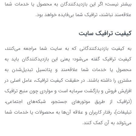
بیشتر نیست؛ اگر این بازدیدکنندگان به محصول یا خدمات شما
علاقه‌مند نباشند، ترافیک شما بی‌فایده خواهد بود.
کیفیت ترافیک سایت
به کیفیت بازدیدکنندگانی که به سایت شما مراجعه می‌کنند،
کیفیت ترافیک گفته می‌شود؛ یعنی این بازدیدکنندگان باید به
محصول یا خدمات شما علاقه‌‌مند و پتانسیل تبدیل‌شدن به
مشتری را داشته باشند. در حقیقت کیفیت ترافیک، عامل اصلی در
افزایش فروش و بازگشت سرمایه است و مواردی چون منبع ترافیک
(ترافیک از طریق موتورهای جستجو، شبکه‌های اجتماعی،
تبلیغات)، رفتار کاربران و علاقه آن‌ها به محصولات یا خدمات شما
می‌تواند به آن کمک کنند.