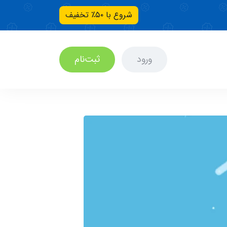
شروع با ۵۰٪ تخفیف
ورود
ثبت‌نام