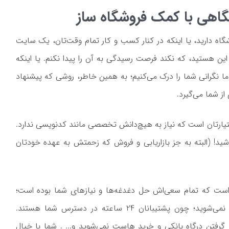
اهی با کمک فروشگاه ساز
اه دارید، یا اینکه در کنار کسب و کار تمام وقت‌تان، یک سایت
ین هستید، که نکند فرصت رسیدگی به آن را پیدا نکنم. یا اینکه
 ما نگرانی شما را درک می‌کنیم؛ به همین خاطر، روشی که پیشنهاد
 از شما می‌گیرد.
یارتان است که نیاز به هیچ‌دانش تخصصی مانند کدنویسی ندارد.
شید! (البته به جز بازاریابی و فروش که زحمتش به عهده خودتان
ال است که تمام سعی‌اش حل دغدغه‌ها و نیازهای شما بوده است؛
برای فروش اصلاً درگیر حل مشکلات سایت نمی‌شوید؛ چون پشتیبانان 24 ساعته در دسترس شما هستند.
ر گرفتن درگاه بانکی و خرید هاست نمی‌شوید و... . شما با خیال