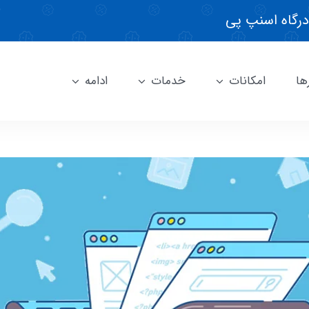
درگاه اسنپ پی
ها
امکانات
خدمات
ادامه