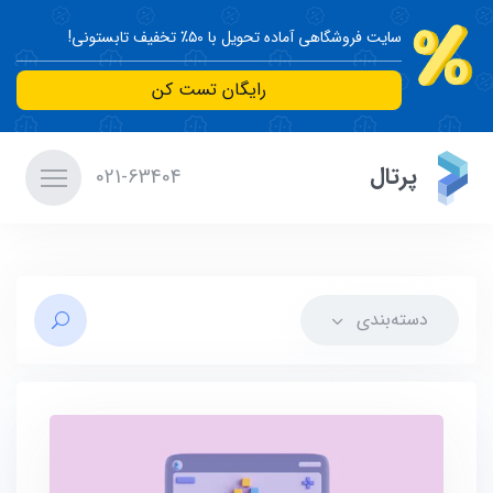
سایت فروشگاهی آماده تحویل با ۵۰٪ تخفیف تابستونی!
رایگان تست کن
پرتال
021-63404
دسته‌بندی