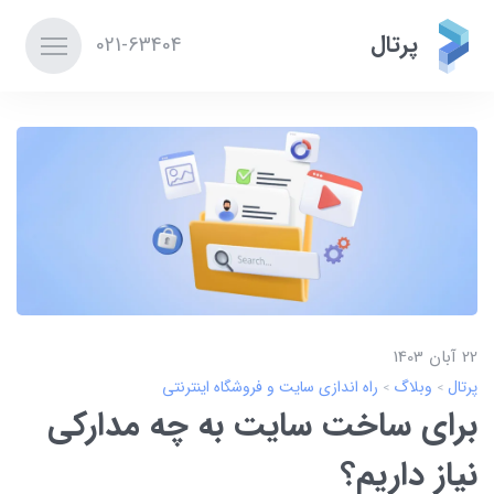
پرتال
021-63404
22 آبان 1403
پرتال
وبلاگ
راه اندازی سایت و فروشگاه اینترنتی
برای ساخت سایت به چه مدارکی
نیاز داریم؟