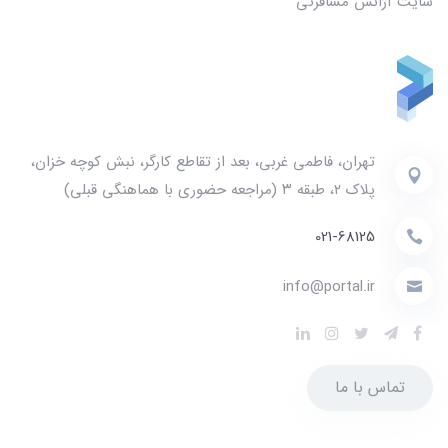
سایت آژانس مسافرتی
تهران، فاطمی غربی، بعد از تقاطع کارگر، نبش کوچه خزان،
پلاک ۲، طبقه ۳ (مراجعه حضوری با هماهنگی قبلی)
021-68125
info@portal.ir
تماس با ما