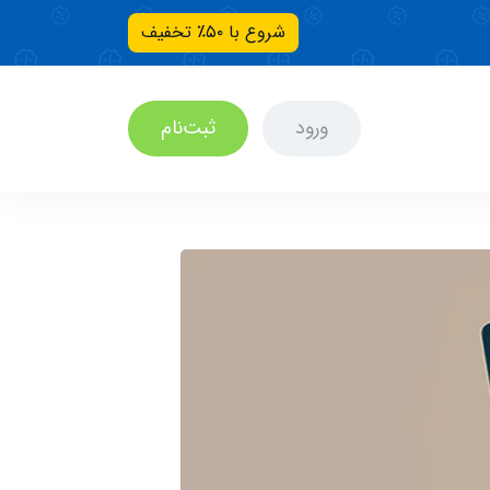
شروع با ۵۰٪ تخفیف
ورود
ثبت‌نام