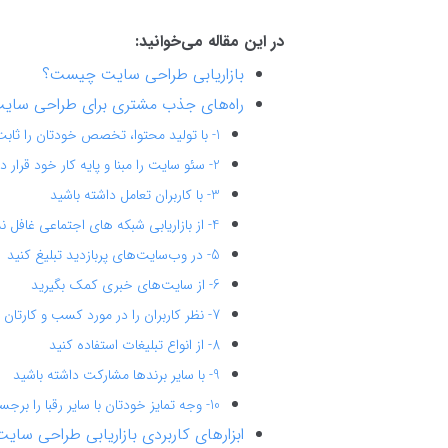
در این مقاله می‌خوانید:
بازاریابی طراحی سایت چیست؟
راه‌های جذب مشتری برای طراحی سای
1- با تولید محتوا، تخصص خودتان را ثابت کنید
2- سئو سایت را مبنا و پایه کار خود قرار دهید
3- با کاربران تعامل داشته باشید
4- از بازاریابی شبکه های اجتماعی غافل نشوید
5- در وب‌سایت‌های پربازدید تبلیغ کنید
6- از سایت‌های خبری کمک بگیرید
7- نظر کاربران را در مورد کسب و کارتان بپرسید
8- از انواع تبلیغات استفاده کنید
9- با سایر برندها مشارکت داشته باشید
10- وجه تمایز خودتان با سایر رقبا را برجسته کنید
ابزارهای کاربردی بازاریابی طراحی سایت