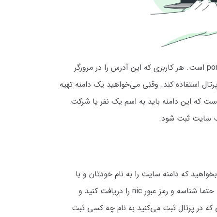
به این آدرس، دامنه سایت گفته می‌شود. مثلا آدرس سایت ما portal.ir است. هر کاربری که این آدرس را در مرورگر
پرتال استفاده کند. وقتی می‌خواهید یک دامنه تهیه
 که این دامنه باید به اسم یک نفر یا شرکت
حب سایت ثبت شود.
بخواهید که دامنه سایت را به نام خودتان و با
آدرس ایمیل شما ثبت کند. در صورتی که قصد ثبت دامنه ir را دارید، حتما شناسه و رمز عبور nic را دریافت کنید و
ی که در پرتال ثبت می‌کنید به نام چه کسی ثبت