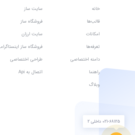
خانه
سایت ساز
قالب‌ها
فروشگاه ساز
امکانات
سایت ارزان
تعرفه‌ها
فروشگاه ساز اینستاگرام
دامنه اختصاصی
طراحی اختصاصی
راهنما
اتصال به Api
وبلاگ
021-68125 داخلی 2