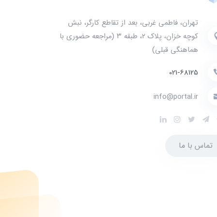
تهران، فاطمی غربی، بعد از تقاطع کارگر، نبش
کوچه خزان، پلاک ۲، طبقه ۳ (مراجعه حضوری با
هماهنگی قبلی)
021-68125
info@portal.ir
تماس با ما