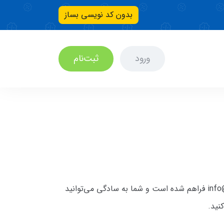
بدون کد نویسی بساز
ورود
ثبت‌نام
امکان ایجاد ایمیل اختصاصی روی وب‌سایت شما مانند info@domain.ir فراهم شده است و شما به سادگی می‌توانید
نید.