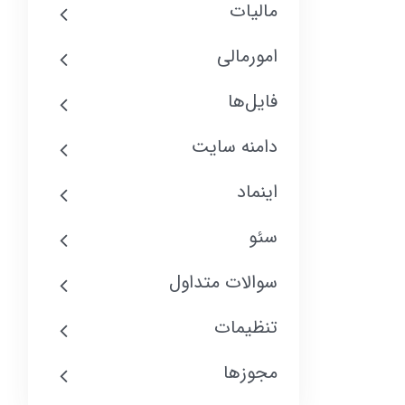
مالیات
امورمالی
فایل‌ها
دامنه سایت
اینماد
سئو
سوالات متداول
تنظیمات
مجوزها