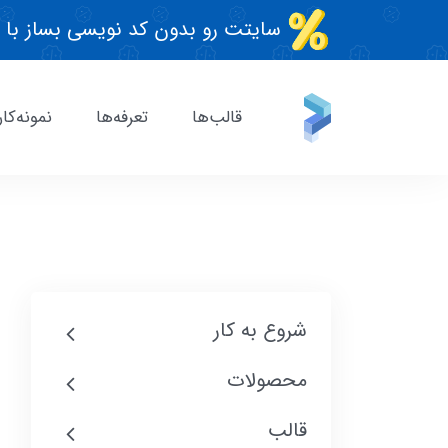
سایتت رو بدون کد نویسی بساز با 
قالب‌ها
تعرفه‌ها
نمونه‌کار
شروع به کار
محصولات
قالب