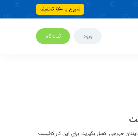
شروع با ۵۰٪ تخفیف
ورود
ثبت‌نام
یت
ایتتان خروجی اکسل بگیرید. برای این کار کافیست