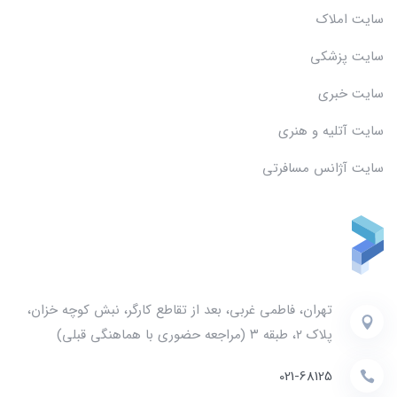
سایت املاک
سایت پزشکی
سایت خبری
سایت آتلیه و هنری
سایت آژانس مسافرتی
تهران، فاطمی غربی، بعد از تقاطع کارگر، نبش کوچه خزان،
پلاک ۲، طبقه ۳ (مراجعه حضوری با هماهنگی قبلی)
021-68125