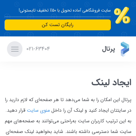
سایت فروشگاهی آماده تحویل با ۵۰٪ تخفیف تابستونی!
رایگان تست کن
پرتال
021-63404
ایجاد لینک
پرتال این امکان را به شما می‌دهد تا هر صفحه‌ای که لازم دارید را
در سایتتان ایجاد کنید و لینک آن را داخل
منوی سایت
قرار دهید.
به این ترتیب کاربران سایت به‌راحتی می‌توانند به صفحه‌های مهم
سایت شما دسترسی داشته باشند. شاید بخواهید لینک صفحه‌ای